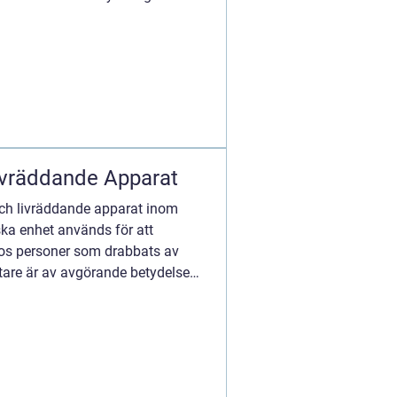
Livräddande Apparat
 och livräddande apparat inom
ka enhet används för att
hos personer som drabbats av
artare är av avgörande betydelse