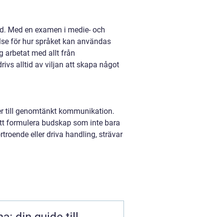
nad. Med en examen i medie- och
lse för hur språket kan användas
g arbetat med allt från
vs alltid av viljan att skapa något
xer till genomtänkt kommunikation.
 att formulera budskap som inte bara
roende eller driva handling, strävar