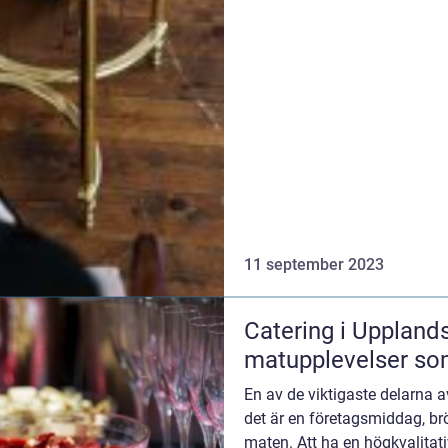
11 september 2023
Catering i Uppland
matupplevelser so
En av de viktigaste delarna
det är en företagsmiddag, brö
maten. Att ha en högkvalitat