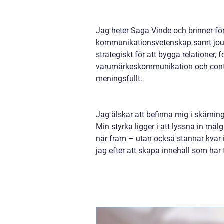
Jag heter Saga Vinde och brinner för
kommunikationsvetenskap samt journa
strategiskt för att bygga relationer,
varumärkeskommunikation och content 
meningsfullt.
Jag älskar att befinna mig i skärnin
Min styrka ligger i att lyssna in må
når fram – utan också stannar kvar i
jag efter att skapa innehåll som har 