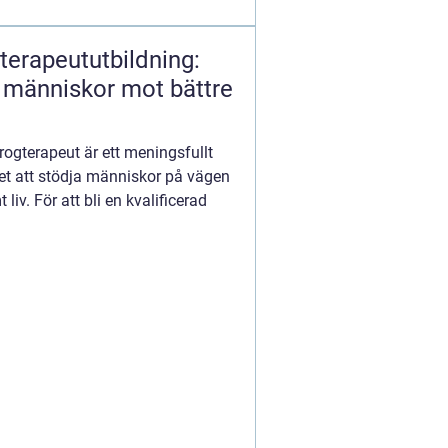
terapeututbildning:
pa människor mot bättre
rogterapeut är ett meningsfullt
et att stödja människor på vägen
liv. För att bli en kvalificerad