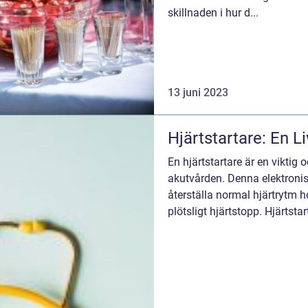
skillnaden i hur d...
13 juni 2023
Hjärtstartare: En 
En hjärtstartare är en viktig
akutvården. Denna elektronis
återställa normal hjärtrytm 
plötsligt hjärtstopp. Hjärtst
för vårdpersonal, e...