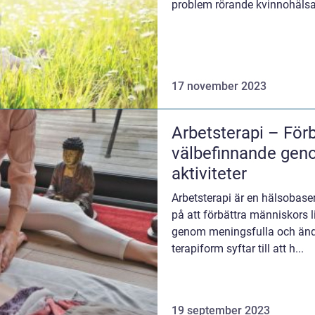
problem rörande kvinnohälsa.
17 november 2023
Arbetsterapi – Förb
välbefinnande gen
aktiviteter
Arbetsterapi är en hälsobase
på att förbättra människors l
genom meningsfulla och ända
terapiform syftar till att h...
19 september 2023