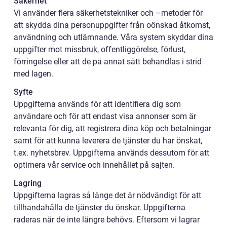
Säkerhet
Vi använder flera säkerhetstekniker och –metoder för
att skydda dina personuppgifter från oönskad åtkomst,
användning och utlämnande. Våra system skyddar dina
uppgifter mot missbruk, offentliggörelse, förlust,
förringelse eller att de på annat sätt behandlas i strid
med lagen.
Syfte
Uppgifterna används för att identifiera dig som
användare och för att endast visa annonser som är
relevanta för dig, att registrera dina köp och betalningar
samt för att kunna leverera de tjänster du har önskat,
t.ex. nyhetsbrev. Uppgifterna används dessutom för att
optimera vår service och innehållet på sajten.
Lagring
Uppgifterna lagras så länge det är nödvändigt för att
tillhandahålla de tjänster du önskar. Uppgifterna
raderas när de inte längre behövs. Eftersom vi lagrar