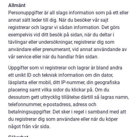
Allmänt
Personuppgifter är all slags information som på ett eller
annat sätt leder till dig. När du besöker vår sajt
registrerar och lagrar vi sådan information. Det görs
exempelvis vid ditt besök på sidan, när du deltar i
tävlingar eller undersökningar, registrerar dig som
användare eller prenumerant, vid annat användande av
vår service eller när du handlar från sidan.
Uppgifter som vi registrerar och lagrar är bland andra
ett unikt ID och teknisk information om din dator,
läsplatta eller mobil, ditt IP-nummer, din geografiska
placering samt vilka sidor du klickar på. Om du
dessutom gett uttrycklig tillåtelse därtill så lagras namn,
telefonnummer, e-postadress, adress och
betalningsuppgifter. Det sker i regel i samband med att
du registrerar dig som användare eller när du köper
något från vår sida.