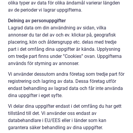
olika typer av data för olika ändamål varierar längden
av de perioder vi lagrar uppgifterna.
Delning av personuppgifter
Lagrad data om din användning av sidan, vilka
annonser du tar del av och ev. klickar på, geografisk
placering, kön och åldersgrupp etc. delas med tredje
part i det omfång dina uppgifter är kända. Upplysning
om tredje part finns under ”Cookies” ovan. Uppgifterna
används för styrning av annonser.
Vi använder dessutom andra företag som tredje part för
registrering och lagring av data. Dessa företag utför
endast behandling av lagrad data och får inte använda
dina uppgifter i eget syfte.
Vi delar dina uppgifter endast i det omfång du har gett
tillstånd till det. Vi använder oss endast av
databehandlare i EU/EES eller i länder som kan
garantera säker behandling av dina uppgifter.