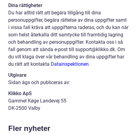
Dina rättigheter
Du har alltid rätt att begära tillgång till dina
personuppgifter, begära rättelse av dina uppgifter samt
i vissa fall kräva att uppgifterna raderas, och du kan när
som helst återkalla ditt samtycke till framtidig lagring
och behandling av personuppgifter. Kontakta oss i så
fall genom att sända e-post till support@klikko.dk. Om
du vill klaga över vår behandling av dina uppgifter har
du rätt att kontakta
Datainspektionen
.
Utgivare
Sidan ägs och publiceras av:
Klikko ApS
Gammel Køge Landevej 55
DK-2500 Valby
Fler nyheter