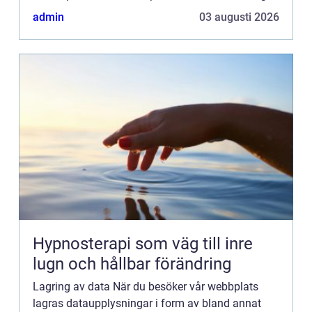
dig så bra information som möjligt. Om du inte vill
admin
03 augusti 2026
att vi...
Hypnosterapi som väg till inre
lugn och hållbar förändring
Lagring av data När du besöker vår webbplats
lagras dataupplysningar i form av bland annat