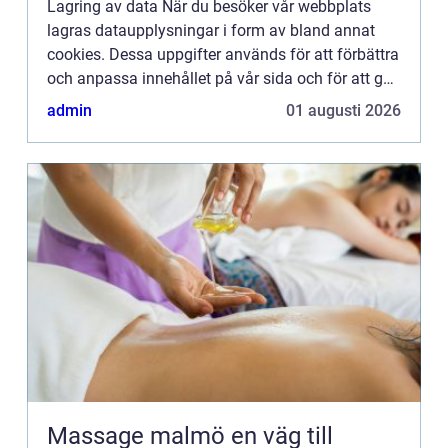
Lagring av data När du besöker vår webbplats
lagras dataupplysningar i form av bland annat
cookies. Dessa uppgifter används för att förbättra
och anpassa innehållet på vår sida och för att ge
dig så bra information som möjligt. Om du inte vill
admin
01 augusti 2026
att vi...
Massage malmö en väg till