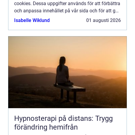
cookies. Dessa uppgifter används för att förbättra
och anpassa innehållet på vår sida och för att ge
dig så bra information som möjligt. Om du inte vill
Isabelle Wiklund
01 augusti 2026
att vi...
Hypnosterapi på distans: Trygg
förändring hemifrån