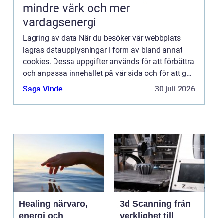
mindre värk och mer
vardagsenergi
Lagring av data När du besöker vår webbplats
lagras dataupplysningar i form av bland annat
cookies. Dessa uppgifter används för att förbättra
och anpassa innehållet på vår sida och för att ge
dig så bra information som möjligt. Om du inte vill
Saga Vinde
30 juli 2026
att vi...
Healing närvaro,
3d Scanning från
energi och
verklighet till