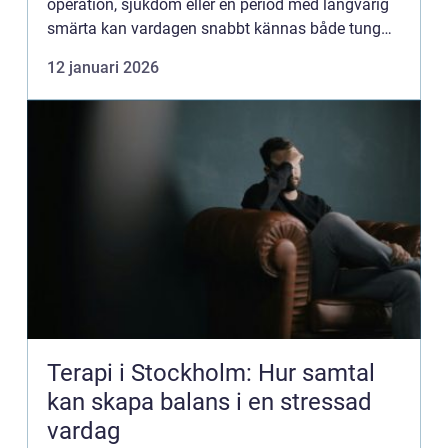
operation, sjukdom eller en period med långvarig
smärta kan vardagen snabbt kännas både tung
och osäker. Med rätt ...
12 januari 2026
Terapi i Stockholm: Hur samtal
kan skapa balans i en stressad
vardag