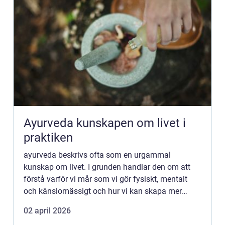
Ayurveda kunskapen om livet i
praktiken
ayurveda beskrivs ofta som en urgammal
kunskap om livet. I grunden handlar den om att
förstå varför vi mår som vi gör fysiskt, mentalt
och känslomässigt och hur vi kan skapa mer
balans i vardagen. I stället för att se kroppen som
02 april 2026
en samling delar ser...