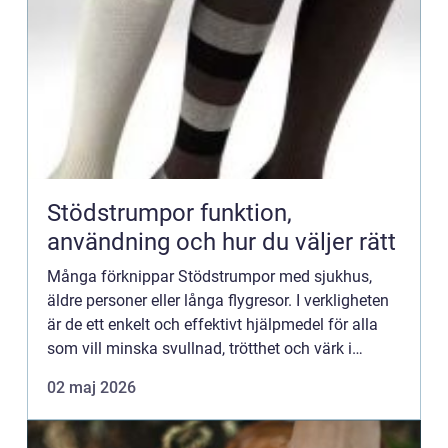
Stödstrumpor funktion,
användning och hur du väljer rätt
Många förknippar Stödstrumpor med sjukhus,
äldre personer eller långa flygresor. I verkligheten
är de ett enkelt och effektivt hjälpmedel för alla
som vill minska svullnad, trötthet och värk i
benen. Genom ett graderat tryck runt fot och
02 maj 2026
underben kan...