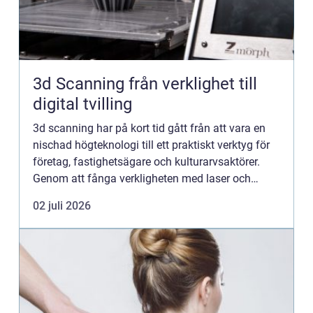
3d Scanning från verklighet till
digital tvilling
3d scanning har på kort tid gått från att vara en
nischad högteknologi till ett praktiskt verktyg för
företag, fastighetsägare och kulturarvsaktörer.
Genom att fånga verkligheten med laser och
kamera skapas exakta digitala kopior av miljöer,
02 juli 2026
byggnade...