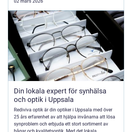
02 mars 2026
regelbund...
Din lokala expert för synhälsa
och optik i Uppsala
Rediviva optik är din optiker i Uppsala med över
25 års erfarenhet av att hjälpa invånarna att lösa
synproblem och erbjuda ett stort sortiment av
bågar och kvalitetsoptik. Med det lokala