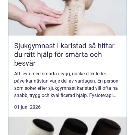
Sjukgymnast i karlstad så hittar
du rätt hjälp för smärta och
besvär
Att leva med smärta i rygg, nacke eller leder
påverkar nästan varje del av vardagen. En person
som söker efter sjukgymnast karlstad vill ofta ha
snabb, trygg och kvalificerad hjälp. Fysioterapi
och sjukgymnastik handlar om att förstå hur
01 juni 2026
kroppen rör ...