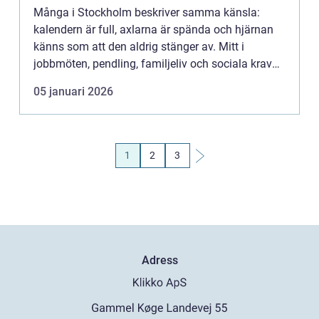
Många i Stockholm beskriver samma känsla:
kalendern är full, axlarna är spända och hjärnan
känns som att den aldrig stänger av. Mitt i
jobbmöten, pendling, familjeliv och sociala krav
uppstår fr&ari...
05 januari 2026
1
2
3
Adress