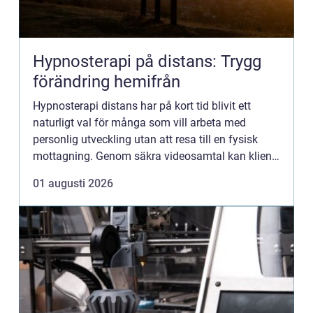
Hypnosterapi på distans: Trygg
förändring hemifrån
Hypnosterapi distans har på kort tid blivit ett
naturligt val för många som vill arbeta med
personlig utveckling utan att resa till en fysisk
mottagning. Genom säkra videosamtal kan klient
och terapeut mötas oavsett var i l...
01 augusti 2026