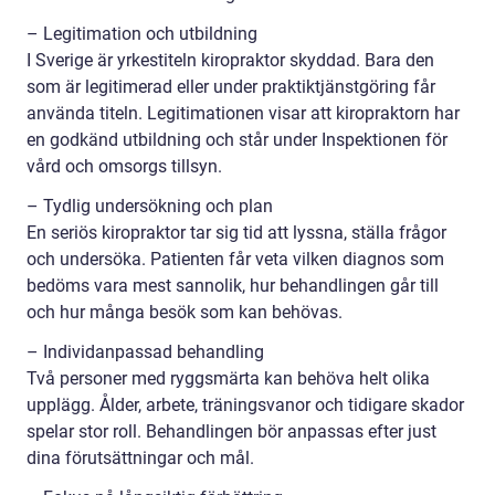
– Legitimation och utbildning
I Sverige är yrkestiteln kiropraktor skyddad. Bara den
som är legitimerad eller under praktiktjänstgöring får
använda titeln. Legitimationen visar att kiropraktorn har
en godkänd utbildning och står under Inspektionen för
vård och omsorgs tillsyn.
– Tydlig undersökning och plan
En seriös kiropraktor tar sig tid att lyssna, ställa frågor
och undersöka. Patienten får veta vilken diagnos som
bedöms vara mest sannolik, hur behandlingen går till
och hur många besök som kan behövas.
– Individanpassad behandling
Två personer med ryggsmärta kan behöva helt olika
upplägg. Ålder, arbete, träningsvanor och tidigare skador
spelar stor roll. Behandlingen bör anpassas efter just
dina förutsättningar och mål.