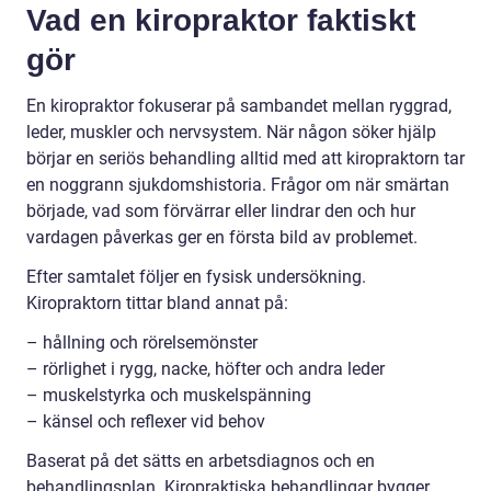
Vad en kiropraktor faktiskt
gör
En kiropraktor fokuserar på sambandet mellan ryggrad,
leder, muskler och nervsystem. När någon söker hjälp
börjar en seriös behandling alltid med att kiropraktorn tar
en noggrann sjukdomshistoria. Frågor om när smärtan
började, vad som förvärrar eller lindrar den och hur
vardagen påverkas ger en första bild av problemet.
Efter samtalet följer en fysisk undersökning.
Kiropraktorn tittar bland annat på:
– hållning och rörelsemönster
– rörlighet i rygg, nacke, höfter och andra leder
– muskelstyrka och muskelspänning
– känsel och reflexer vid behov
Baserat på det sätts en arbetsdiagnos och en
behandlingsplan. Kiropraktiska behandlingar bygger