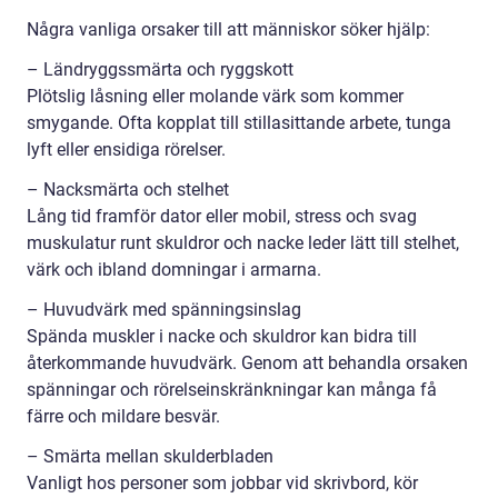
Några vanliga orsaker till att människor söker hjälp:
– Ländryggssmärta och ryggskott
Plötslig låsning eller molande värk som kommer
smygande. Ofta kopplat till stillasittande arbete, tunga
lyft eller ensidiga rörelser.
– Nacksmärta och stelhet
Lång tid framför dator eller mobil, stress och svag
muskulatur runt skuldror och nacke leder lätt till stelhet,
värk och ibland domningar i armarna.
– Huvudvärk med spänningsinslag
Spända muskler i nacke och skuldror kan bidra till
återkommande huvudvärk. Genom att behandla orsaken
spänningar och rörelseinskränkningar kan många få
färre och mildare besvär.
– Smärta mellan skulderbladen
Vanligt hos personer som jobbar vid skrivbord, kör