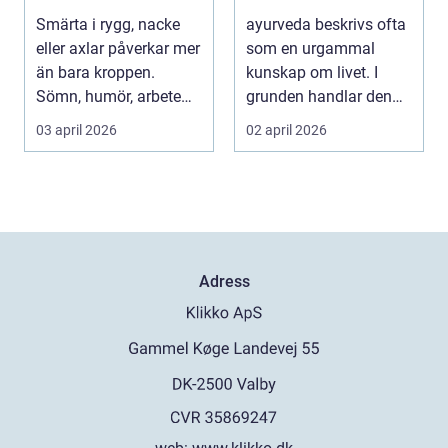
smärtlindring
Smärta i rygg, nacke
ayurveda beskrivs ofta
eller axlar påverkar mer
som en urgammal
än bara kroppen.
kunskap om livet. I
Sömn, humör, arbete
grunden handlar den
och vardag blir l...
om att förstå varför ...
03 april 2026
02 april 2026
Adress