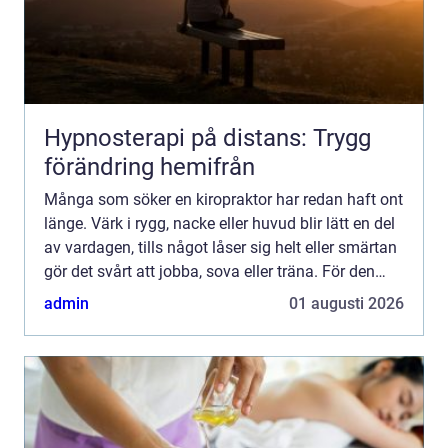
Hypnosterapi på distans: Trygg
förändring hemifrån
Många som söker en kiropraktor har redan haft ont
länge. Värk i rygg, nacke eller huvud blir lätt en del
av vardagen, tills något låser sig helt eller smärtan
gör det svårt att jobba, sova eller träna. För den
som letar efter en Kiropraktor köping ha...
admin
01 augusti 2026