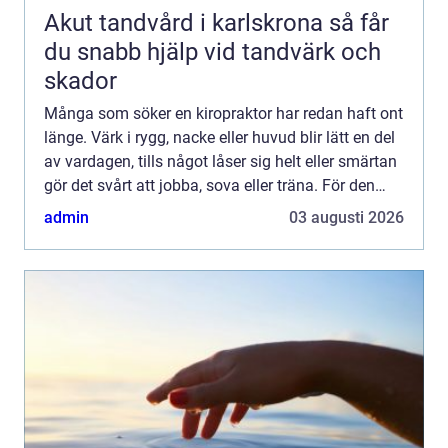
Akut tandvård i karlskrona så får
du snabb hjälp vid tandvärk och
skador
Många som söker en kiropraktor har redan haft ont
länge. Värk i rygg, nacke eller huvud blir lätt en del
av vardagen, tills något låser sig helt eller smärtan
gör det svårt att jobba, sova eller träna. För den
som letar efter en Kiropraktor köping ha...
admin
03 augusti 2026