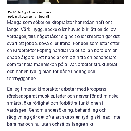
Många som söker en kiropraktor har redan haft ont
länge. Värk i rygg, nacke eller huvud blir lätt en del av
vardagen, tills något låser sig helt eller smärtan gör det
svårt att jobba, sova eller träna. För den som letar efter
en Kiropraktor köping handlar valet sällan bara om en
snabb åtgärd. Det handlar om att hitta en behandlare
som tar hela människan på allvar, arbetar strukturerat
och har en tydlig plan för både lindring och
förebyggande.
En legitimerad kiropraktor arbetar med kroppens
rörelseapparat muskler, leder och nerver för att minska
smärta, öka rörlighet och förbättra funktionen i
vardagen. Genom undersökning, behandling och
rådgivning går det ofta att skapa en tydlig skillnad, inte
bara här och nu, utan också på längre sikt.