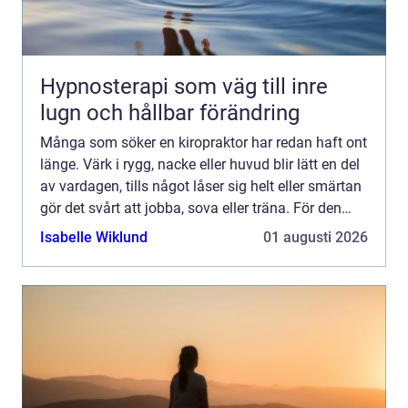
Hypnosterapi som väg till inre
lugn och hållbar förändring
Många som söker en kiropraktor har redan haft ont
länge. Värk i rygg, nacke eller huvud blir lätt en del
av vardagen, tills något låser sig helt eller smärtan
gör det svårt att jobba, sova eller träna. För den
som letar efter en Kiropraktor köping ha...
Isabelle Wiklund
01 augusti 2026