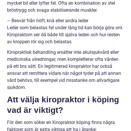
mycket bil eller lyfter fel. Ofta en kombination av stel
bröstrygg och svaga stabiliserande muskler.
– Besvär från höft, knä eller andra leder
Leder som belastas fel under lång tid kan börja göra ont.
Kiropraktorn ser då både till själva leden och hur resten
av kroppen rör sig och belastas.
Kiropraktisk behandling ersätter inte akutsjukvård eller
medicinska utredningar, men kompletterar ofta vården
på ett bra sätt. En legitimerad kiropraktor har också
ansvar att remittera vidare när något tyder på att annan
vård behövs, till exempel vid misstanke om allvarligare
sjukdom.
Att välja kiropraktor i köping
vad är viktigt?
För den som söker en Kiropraktor köping finns några
faktorer som är extra viktiga att ha i åtanke: