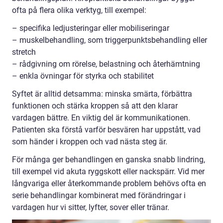
ofta på flera olika verktyg, till exempel:
– specifika ledjusteringar eller mobiliseringar
– muskelbehandling, som triggerpunktsbehandling eller
stretch
– rådgivning om rörelse, belastning och återhämtning
– enkla övningar för styrka och stabilitet
Syftet är alltid detsamma: minska smärta, förbättra
funktionen och stärka kroppen så att den klarar
vardagen bättre. En viktig del är kommunikationen.
Patienten ska förstå varför besvären har uppstått, vad
som händer i kroppen och vad nästa steg är.
För många ger behandlingen en ganska snabb lindring,
till exempel vid akuta ryggskott eller nackspärr. Vid mer
långvariga eller återkommande problem behövs ofta en
serie behandlingar kombinerat med förändringar i
vardagen hur vi sitter, lyfter, sover eller tränar.