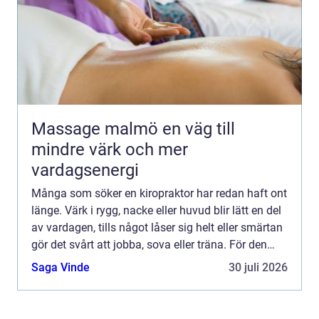
Massage malmö en väg till
mindre värk och mer
vardagsenergi
Många som söker en kiropraktor har redan haft ont
länge. Värk i rygg, nacke eller huvud blir lätt en del
av vardagen, tills något låser sig helt eller smärtan
gör det svårt att jobba, sova eller träna. För den
som letar efter en Kiropraktor köping ha...
Saga Vinde
30 juli 2026