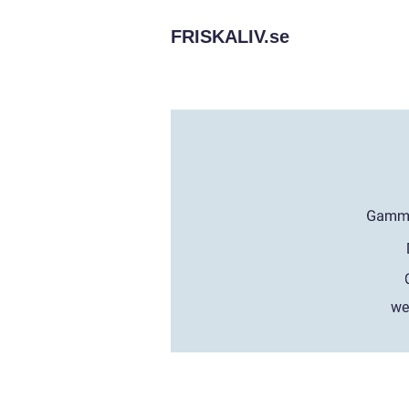
FRISKALIV.
se
we