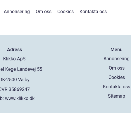
Annonsering
Om oss
Cookies
Kontakta oss
Adress
Menu
Annonsering
Om oss
Cookies
Kontakta oss
Sitemap
b:
www.klikko.dk