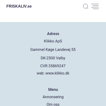
FRISKALIV.
se
Adress
web:
www.klikko.dk
Menu
Annonsering
Om oss