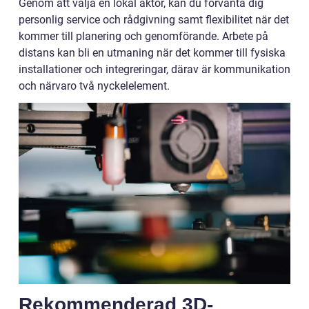
Genom att välja en lokal aktör, kan du förvänta dig
personlig service och rådgivning samt flexibilitet när det
kommer till planering och genomförande. Arbete på
distans kan bli en utmaning när det kommer till fysiska
installationer och integreringar, därav är kommunikation
och närvaro två nyckelelement.
Rekommenderad 3D-