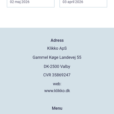
02 maj 2026
03 april 2026
Adress
web:
www.klikko.dk
Menu