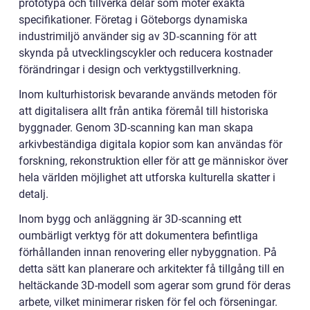
prototypa och tillverka delar som möter exakta
specifikationer. Företag i Göteborgs dynamiska
industrimiljö använder sig av 3D-scanning för att
skynda på utvecklingscykler och reducera kostnader
förändringar i design och verktygstillverkning.
Inom kulturhistorisk bevarande används metoden för
att digitalisera allt från antika föremål till historiska
byggnader. Genom 3D-scanning kan man skapa
arkivbeständiga digitala kopior som kan användas för
forskning, rekonstruktion eller för att ge människor över
hela världen möjlighet att utforska kulturella skatter i
detalj.
Inom bygg och anläggning är 3D-scanning ett
oumbärligt verktyg för att dokumentera befintliga
förhållanden innan renovering eller nybyggnation. På
detta sätt kan planerare och arkitekter få tillgång till en
heltäckande 3D-modell som agerar som grund för deras
arbete, vilket minimerar risken för fel och förseningar.