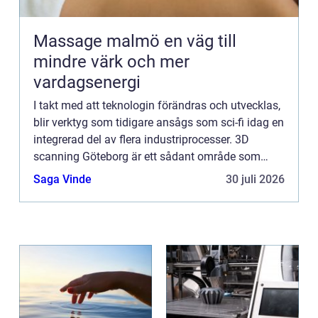
Massage malmö en väg till
mindre värk och mer
vardagsenergi
I takt med att teknologin förändras och utvecklas,
blir verktyg som tidigare ansågs som sci-fi idag en
integrerad del av flera industriprocesser. 3D
scanning Göteborg är ett sådant område som
snabbt har gåt...
Saga Vinde
30 juli 2026