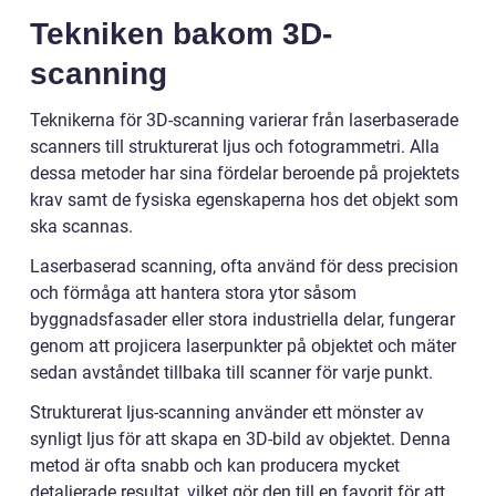
Tekniken bakom 3D-
scanning
Teknikerna för 3D-scanning varierar från laserbaserade
scanners till strukturerat ljus och fotogrammetri. Alla
dessa metoder har sina fördelar beroende på projektets
krav samt de fysiska egenskaperna hos det objekt som
ska scannas.
Laserbaserad scanning, ofta använd för dess precision
och förmåga att hantera stora ytor såsom
byggnadsfasader eller stora industriella delar, fungerar
genom att projicera laserpunkter på objektet och mäter
sedan avståndet tillbaka till scanner för varje punkt.
Strukturerat ljus-scanning använder ett mönster av
synligt ljus för att skapa en 3D-bild av objektet. Denna
metod är ofta snabb och kan producera mycket
detaljerade resultat, vilket gör den till en favorit för att