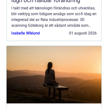
lugn och hållbar förändring
I takt med att teknologin förändras och utvecklas,
blir verktyg som tidigare ansågs som sci-fi idag en
integrerad del av flera industriprocesser. 3D
scanning Göteborg är ett sådant område som
snabbt har gåt...
Isabelle Wiklund
01 augusti 2026