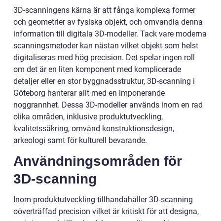
3D-scanningens kärna är att fånga komplexa former
och geometrier av fysiska objekt, och omvandla denna
information till digitala 3D-modeller. Tack vare moderna
scanningsmetoder kan nästan vilket objekt som helst
digitaliseras med hög precision. Det spelar ingen roll
om det är en liten komponent med komplicerade
detaljer eller en stor byggnadsstruktur, 3D-scanning i
Göteborg hanterar allt med en imponerande
noggrannhet. Dessa 3D-modeller används inom en rad
olika områden, inklusive produktutveckling,
kvalitetssäkring, omvänd konstruktionsdesign,
arkeologi samt för kulturell bevarande.
Användningsområden för
3D-scanning
Inom produktutveckling tillhandahåller 3D-scanning
oöverträffad precision vilket är kritiskt för att designa,