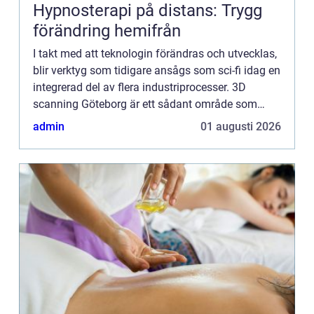
Hypnosterapi på distans: Trygg
förändring hemifrån
I takt med att teknologin förändras och utvecklas,
blir verktyg som tidigare ansågs som sci-fi idag en
integrerad del av flera industriprocesser. 3D
scanning Göteborg är ett sådant område som
snabbt har gåt...
admin
01 augusti 2026