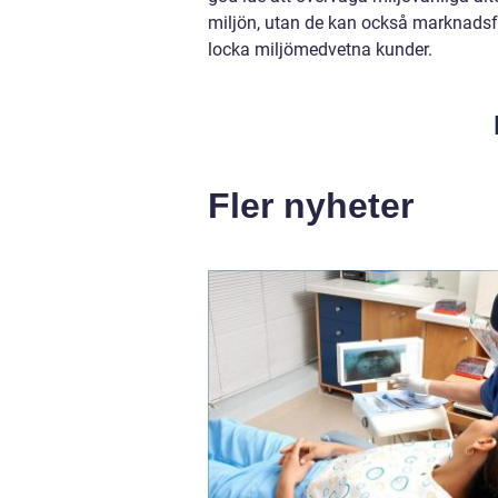
miljön, utan de kan också marknadsfö
locka miljömedvetna kunder.
Fler nyheter