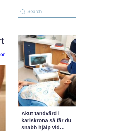
t
ion
Akut tandvård i
karlskrona så får du
snabb hjälp vid