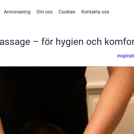
Annonsering
Om oss
Cookies
Kontakta oss
assage – för hygien och komfor
inspirat