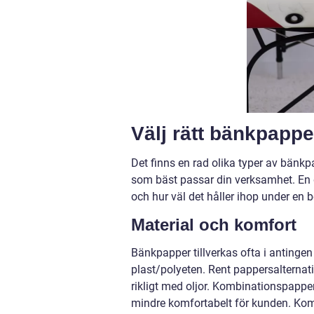
Välj rätt bänkpapp
Det finns en rad olika typer av bänkp
som bäst passar din verksamhet. En d
och hur väl det håller ihop under en 
Material och komfort
Bänkpapper tillverkas ofta i antinge
plast/polyeten. Rent pappersalternati
rikligt med oljor. Kombinationspappe
mindre komfortabelt för kunden. Kom