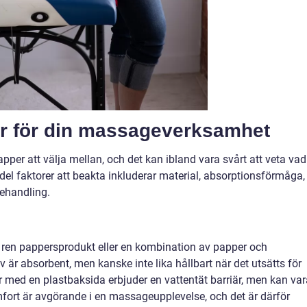
er för din massageverksamhet
apper att välja mellan, och det kan ibland vara svårt att veta vad
el faktorer att beakta inkluderar material, absorptionsförmåga,
behandling.
n ren pappersprodukt eller en kombination av papper och
v är absorbent, men kanske inte lika hållbart när det utsätts för
r med en plastbaksida erbjuder en vattentät barriär, men kan var
fort är avgörande i en massageupplevelse, och det är därför