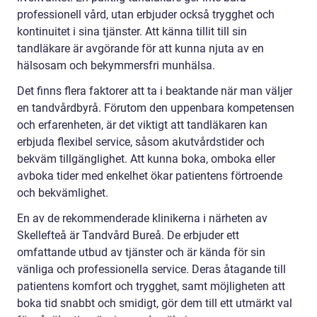
professionell vård, utan erbjuder också trygghet och
kontinuitet i sina tjänster. Att känna tillit till sin
tandläkare är avgörande för att kunna njuta av en
hälsosam och bekymmersfri munhälsa.
Det finns flera faktorer att ta i beaktande när man väljer
en tandvårdbyrå. Förutom den uppenbara kompetensen
och erfarenheten, är det viktigt att tandläkaren kan
erbjuda flexibel service, såsom akutvårdstider och
bekväm tillgänglighet. Att kunna boka, omboka eller
avboka tider med enkelhet ökar patientens förtroende
och bekvämlighet.
En av de rekommenderade klinikerna i närheten av
Skellefteå är Tandvård Bureå. De erbjuder ett
omfattande utbud av tjänster och är kända för sin
vänliga och professionella service. Deras åtagande till
patientens komfort och trygghet, samt möjligheten att
boka tid snabbt och smidigt, gör dem till ett utmärkt val