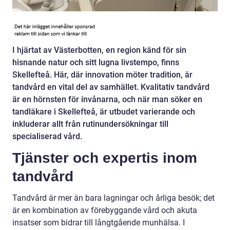
I hjärtat av Västerbotten, en region känd för sin
hisnande natur och sitt lugna livstempo, finns
Skellefteå. Här, där innovation möter tradition, är
tandvård en vital del av samhället. Kvalitativ tandvård
är en hörnsten för invånarna, och när man söker en
tandläkare i Skellefteå, är utbudet varierande och
inkluderar allt från rutinundersökningar till
specialiserad vård.
Tjänster och expertis inom
tandvård
Tandvård är mer än bara lagningar och årliga besök; det
är en kombination av förebyggande vård och akuta
insatser som bidrar till långtgående munhälsa. I