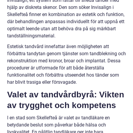
Invisalign, ett system som rättar till sneda tänder med
hjälp av diskreta skenor. Den som söker Invisalign i
Skellefteå finner en kombination av estetik och funktion,
där behandlingen anpassas individuellt för att uppnå ett
optimalt leende utan att behöva dra på sig märkbart
tandställningsmaterial.
Estetisk tandvård innefattar även möjligheten att
förbättra tandytan genom tjänster som tandblekning och
rekonstruktion med kronor, broar och implantat. Dessa
procedurer är utformade för att både återställa
funktionalitet och förbättra utseendet hos tänder som
har blivit trasiga eller försvagade.
Valet av tandvårdbyrå: Vikten
av trygghet och kompetens
I en stad som Skellefteå är valet av tandläkare en
betydande beslut som påverkar både hälsa och
livskvalitet. En pålitlig tandläkare ger inte bara