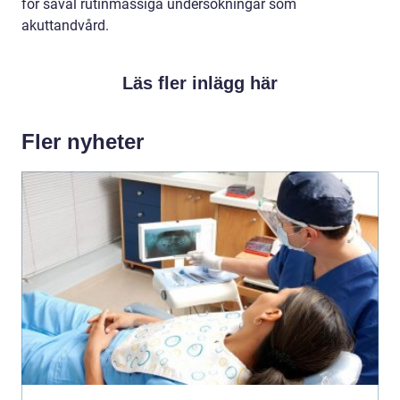
för såväl rutinmässiga undersökningar som
akuttandvård.
Läs fler inlägg här
Fler nyheter