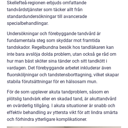
Skellefteå-regionen erbjuds omfattande
tandvårdstjänster som täcker allt från
standardundersökningar till avancerade
specialbehandlingar.
Undersökningar och förebyggande tandvård är
fundamentala steg som skyddar mot framtida
tandskador. Regelbundna besök hos tandläkaren kan
inte bara avslöja dolda problem, utan också ge råd om
hur man bäst sköter sina tänder och sitt tandkött i
vardagen. Det förebyggande arbetet inkluderar även
fluorsköljningar och tandstensborttagning, vilket skapar
stabila förutsättningar för en hälsosam mun.
För de som upplever akuta tandproblem, såsom en
plötslig tandvärk eller en skadad tand, är akuttandvård
en ovärderlig tillgång. I akuta situationer är snabb och
effektiv behandling av yttersta vikt för att lindra smärta
och förhindra ytterligare komplikationer.