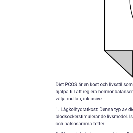
Diet PCOS är en kost och livsstil so
hjälpa till att reglera hormonbalanse
välja mellan, inklusive:
1. Lågkolhydratkost: Denna typ av di
blodsockerstimulerande livsmedel. Ist
och hälsosamma fetter.