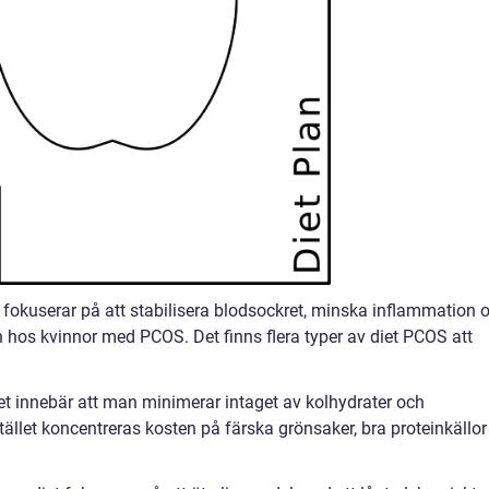
m fokuserar på att stabilisera blodsockret, minska inflammation 
n hos kvinnor med PCOS. Det finns flera typer av diet PCOS att
et innebär att man minimerar intaget av kolhydrater och
ället koncentreras kosten på färska grönsaker, bra proteinkällor