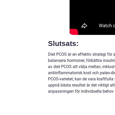
Slutsats:
Diet PCOS är en effektiv strategi fö
balansera hormoner, förbättra insuli
av diet PCOS att välja mellan, inklus
antiinflammatorisk kost och paleo-die
PCOS-varietet, kan de vara kraftfulla
uppnå bästa resultat är det viktigt att
anpassningen för individuella behov