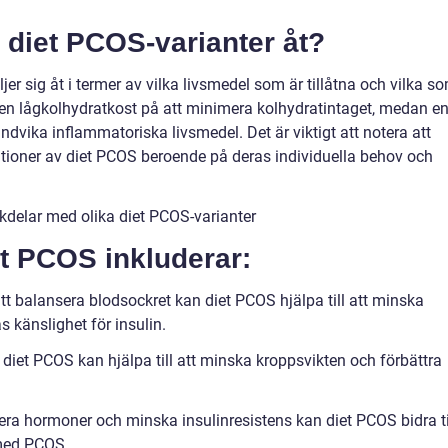
a diet PCOS-varianter åt?
jer sig åt i termer av vilka livsmedel som är tillåtna och vilka s
 en lågkolhydratkost på att minimera kolhydratintaget, medan e
ndvika inflammatoriska livsmedel. Det är viktigt att notera att
ationer av diet PCOS beroende på deras individuella behov och
kdelar med olika diet PCOS-varianter
t PCOS inkluderar:
t balansera blodsockret kan diet PCOS hjälpa till att minska
s känslighet för insulin.
diet PCOS kan hjälpa till att minska kroppsvikten och förbättra
glera hormoner och minska insulinresistens kan diet PCOS bidra ti
r med PCOS.