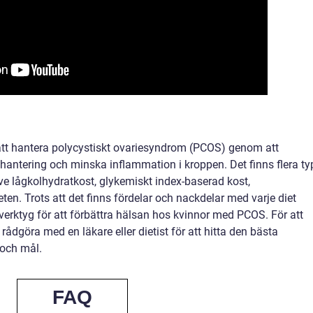
r att hantera polycystiskt ovariesyndrom (PCOS) genom att
nhantering och minska inflammation i kroppen. Det finns flera ty
ive lågkolhydratkost, glykemiskt index-baserad kost,
ten. Trots att det finns fördelar och nackdelar med varje diet
 verktyg för att förbättra hälsan hos kvinnor med PCOS. För att
 rådgöra med en läkare eller dietist för att hitta den bästa
 och mål.
FAQ