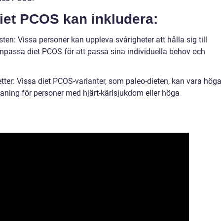
iet PCOS kan inkludera:
sten: Vissa personer kan uppleva svårigheter att hålla sig till
npassa diet PCOS för att passa sina individuella behov och
etter: Vissa diet PCOS-varianter, som paleo-dieten, kan vara höga
maning för personer med hjärt-kärlsjukdom eller höga