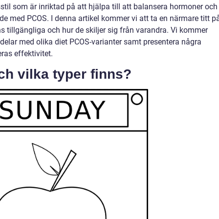
stil som är inriktad på att hjälpa till att balansera hormoner och
e med PCOS. I denna artikel kommer vi att ta en närmare titt p
s tillgängliga och hur de skiljer sig från varandra. Vi kommer
kdelar med olika diet PCOS-varianter samt presentera några
as effektivitet.
h vilka typer finns?