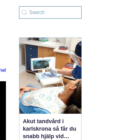
nel
Akut tandvård i
karlskrona så får du
snabb hjälp vid