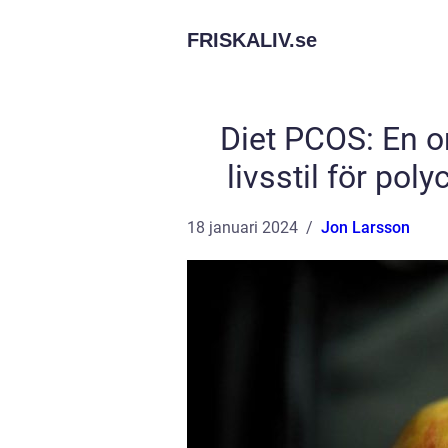
FRISKALIV.
se
Diet PCOS: En o
livsstil för po
18 januari 2024
Jon Larsson