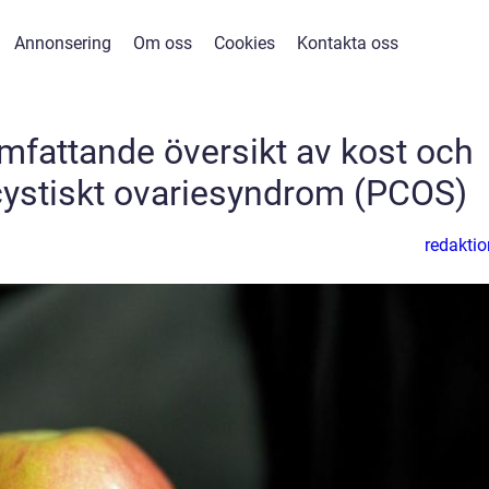
Annonsering
Om oss
Cookies
Kontakta oss
mfattande översikt av kost och
lycystiskt ovariesyndrom (PCOS)
redaktio