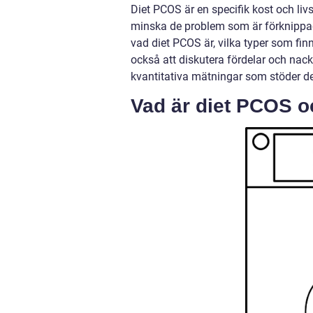
Diet PCOS är en specifik kost och livs
minska de problem som är förknippad
vad diet PCOS är, vilka typer som finn
också att diskutera fördelar och nac
kvantitativa mätningar som stöder der
Vad är diet PCOS oc