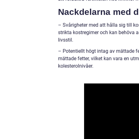
Nackdelarna med d
– Svårigheter med att hålla sig till ko
strikta kostregimer och kan behöva a
livsstil.
– Potentiellt högt intag av mättade f
mättade fetter, vilket kan vara en ut
kolesterolnivåer.