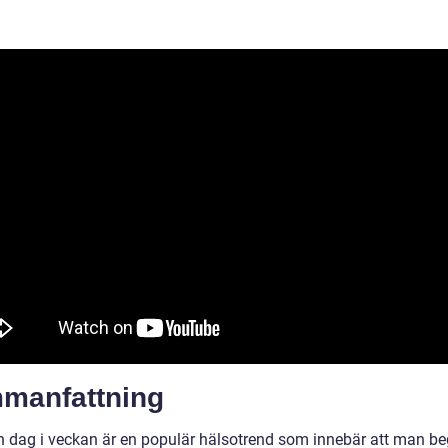
manfattning
n dag i veckan är en populär hälsotrend som innebär att man b