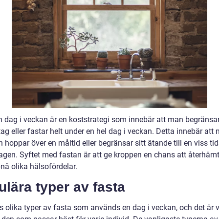
n dag i veckan är en koststrategi som innebär att man begränsar 
tag eller fastar helt under en hel dag i veckan. Detta innebär att
 hoppar över en måltid eller begränsar sitt ätande till en viss ti
agen. Syftet med fastan är att ge kroppen en chans att återhämt
nå olika hälsofördelar.
lära typer av fasta
s olika typer av fasta som används en dag i veckan, och det är v