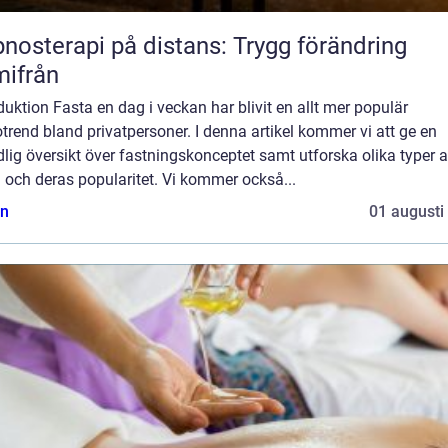
nosterapi på distans: Trygg förändring
ifrån
duktion Fasta en dag i veckan har blivit en allt mer populär
trend bland privatpersoner. I denna artikel kommer vi att ge en
lig översikt över fastningskonceptet samt utforska olika typer 
 och deras popularitet. Vi kommer också...
n
01 augusti