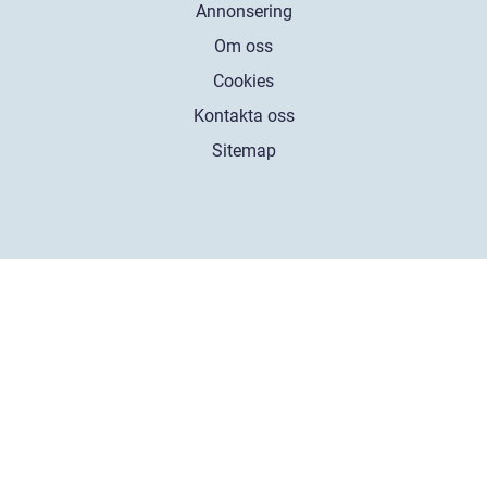
Annonsering
Om oss
Cookies
Kontakta oss
Sitemap