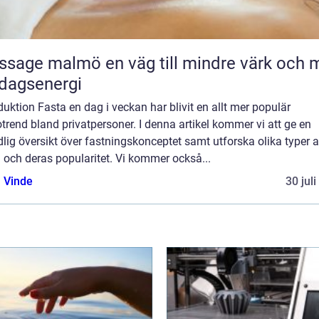
malmö en väg till mindre värk och mer
dagsenergi
duktion Fasta en dag i veckan har blivit en allt mer populär
trend bland privatpersoner. I denna artikel kommer vi att ge en
lig översikt över fastningskonceptet samt utforska olika typer 
 och deras popularitet. Vi kommer också...
 Vinde
30 jul