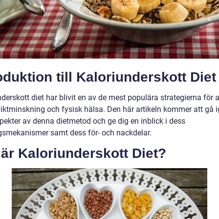
oduktion till Kaloriunderskott Diet
derskott diet har blivit en av de mest populära strategierna för a
iktminskning och fysisk hälsa. Den här artikeln kommer att gå
spekter av denna dietmetod och ge dig en inblick i dess
gsmekanismer samt dess för- och nackdelar.
är Kaloriunderskott Diet?