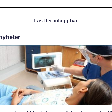
Läs fler inlägg här
 nyheter