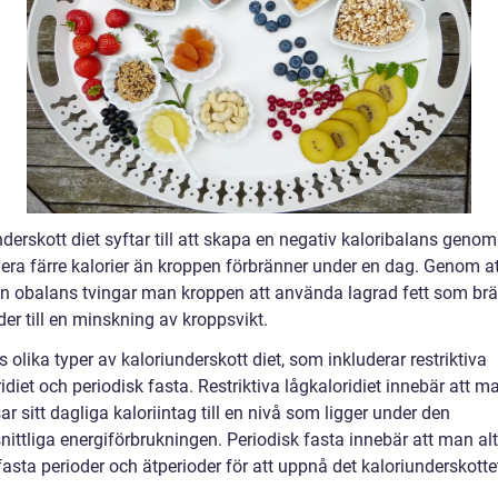
derskott diet syftar till att skapa en negativ kaloribalans genom
ra färre kalorier än kroppen förbränner under en dag. Genom a
n obalans tvingar man kroppen att använda lagrad fett som brä
eder till en minskning av kroppsvikt.
s olika typer av kaloriunderskott diet, som inkluderar restriktiva
idiet och periodisk fasta. Restriktiva lågkaloridiet innebär att m
r sitt dagliga kaloriintag till en nivå som ligger under den
ittliga energiförbrukningen. Periodisk fasta innebär att man alt
asta perioder och ätperioder för att uppnå det kaloriunderskotte