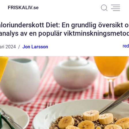
FRISKALIV.
se
loriunderskott Diet: En grundlig översikt 
analys av en populär viktminskningsmeto
red
ari 2024
Jon Larsson