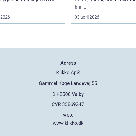
blir l...
 2026
03 april 2026
Adress
web:
www.klikko.dk