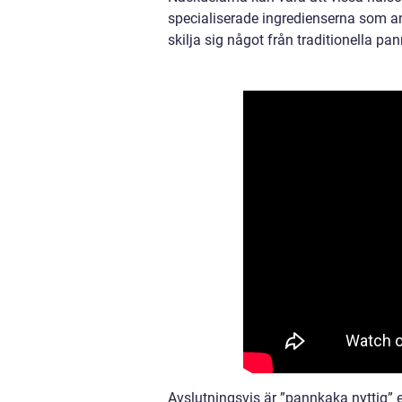
specialiserade ingredienserna som 
skilja sig något från traditionella p
Avslutningsvis är ”pannkaka nyttig” e