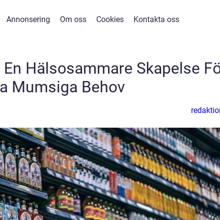
Annonsering
Om oss
Cookies
Kontakta oss
– En Hälsosammare Skapelse Fö
na Mumsiga Behov
redaktio