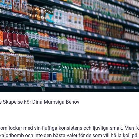
e Skapelse För Dina Mumsiga Behov
som lockar med sin fluffiga konsistens och ljuvliga smak. Men f
loribomb och inte den bästa valet för de som vill hålla koll på