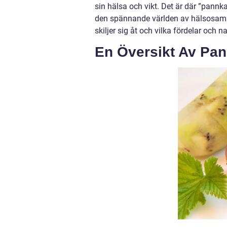
sin hälsa och vikt. Det är där ”pannk
den spännande världen av hälsosamma
skiljer sig åt och vilka fördelar och n
En Översikt Av Pan