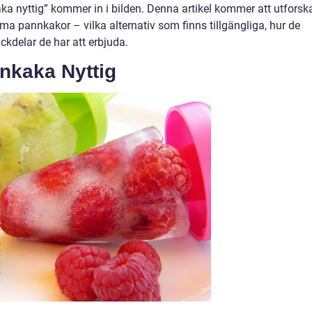
aka nyttig” kommer in i bilden. Denna artikel kommer att utforsk
 pannkakor – vilka alternativ som finns tillgängliga, hur de
ackdelar de har att erbjuda.
nkaka Nyttig