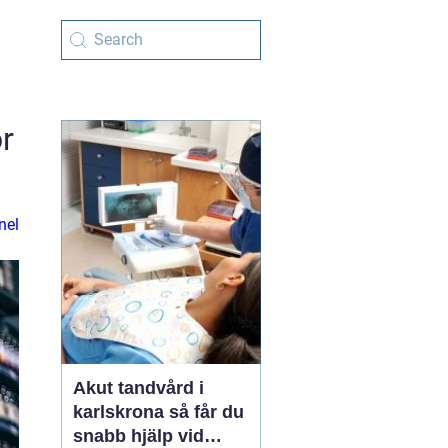
r
nel
Akut tandvård i
karlskrona så får du
snabb hjälp vid