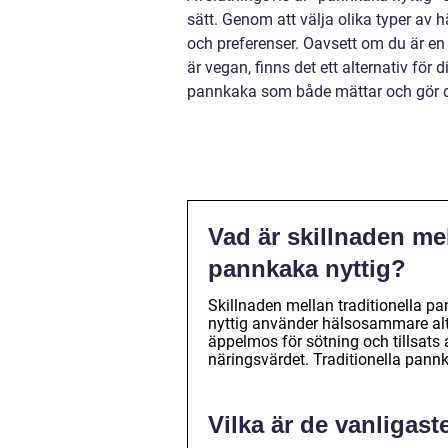
sätt. Genom att välja olika typer a
och preferenser. Oavsett om du är en pr
är vegan, finns det ett alternativ för 
pannkaka som både mättar och gör d
Vad är skillnaden me
pannkaka nyttig?
Skillnaden mellan traditionella p
nyttig använder hälsosammare alte
äppelmos för sötning och tillsats a
näringsvärdet. Traditionella pannka
Vilka är de vanligas