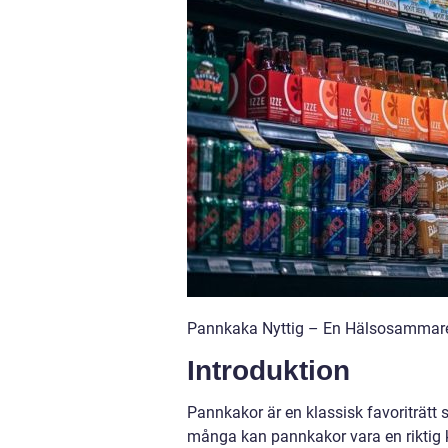
Pannkaka Nyttig – En Hälsosammar
Introduktion
Pannkakor är en klassisk favoriträtt 
många kan pannkakor vara en riktig ka