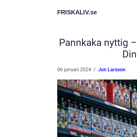
FRISKALIV.
se
Pannkaka nyttig 
Di
06 januari 2024
Jon Larsson