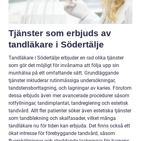
Tjänster som erbjuds av
tandläkare i Södertälje
Tandläkare i Södertälje erbjuder en rad olika tjänster
som gör det möjligt för invånarna att följa upp sin
munhälsa på ett omfattande sätt. Grundläggande
tjänster inkluderar rutinmässiga undersökningar,
tandstensborttagning, och lagningar av karies. Förutom
dessa erbjuds även mer avancerade procedurer såsom
rotfyllningar, tandimplantat, tandreglering och estetisk
tandvård. Allt fler patienter söker även estetiska tjänster
som tandblekning och skalfasader, vilket många
tandläkare nu för tiden kan erbjuda. Det finns också ett
ökat intresse för förebyggande tandvård, såsom
fluorsköljningar och skyddande lackningar för barnens