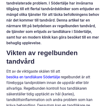
tandrelaterade problem. I Södertälje har invånarna
tillgång till ett flertal tandvårdskliniker som erbjuder en
mängd olika tjänster för att täcka befolkningens behov
när det kommer till tandvård. Denna artikel tar en
närmare titt på betydelsen av regelbunden tandvård,
de tjänster som erbjuds av tandläkare i Södertälje,
samt hur en modern klinik kan göra besöket till en mer
behaglig upplevelse.
Vikten av regelbunden
tandvård
Ett av de viktigaste skälen till att
besöka en tandläkare Södertälje
regelbundet är att
förebygga tandproblem innan de uppstår eller blir
allvarliga. Regelbunden kontroll hos tandläkaren
säkerställer tidig upptäckt av hål (karies),
tandköttsinflammation och andra problem som kan
kräva behandling. Dessutom kan en tandläkare ge