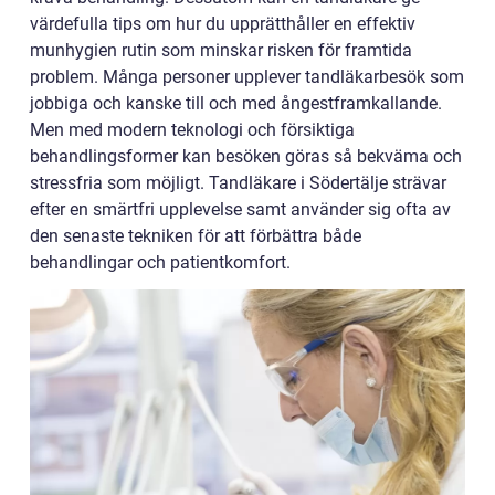
värdefulla tips om hur du upprätthåller en effektiv
munhygien rutin som minskar risken för framtida
problem. Många personer upplever tandläkarbesök som
jobbiga och kanske till och med ångestframkallande.
Men med modern teknologi och försiktiga
behandlingsformer kan besöken göras så bekväma och
stressfria som möjligt. Tandläkare i Södertälje strävar
efter en smärtfri upplevelse samt använder sig ofta av
den senaste tekniken för att förbättra både
behandlingar och patientkomfort.