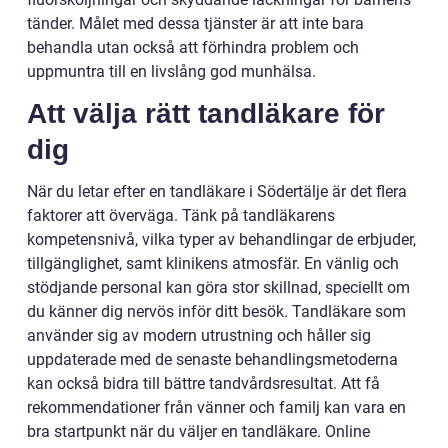
tänder. Målet med dessa tjänster är att inte bara
behandla utan också att förhindra problem och
uppmuntra till en livslång god munhälsa.
Att välja rätt tandläkare för
dig
När du letar efter en tandläkare i Södertälje är det flera
faktorer att överväga. Tänk på tandläkarens
kompetensnivå, vilka typer av behandlingar de erbjuder,
tillgänglighet, samt klinikens atmosfär. En vänlig och
stödjande personal kan göra stor skillnad, speciellt om
du känner dig nervös inför ditt besök. Tandläkare som
använder sig av modern utrustning och håller sig
uppdaterade med de senaste behandlingsmetoderna
kan också bidra till bättre tandvårdsresultat. Att få
rekommendationer från vänner och familj kan vara en
bra startpunkt när du väljer en tandläkare. Online