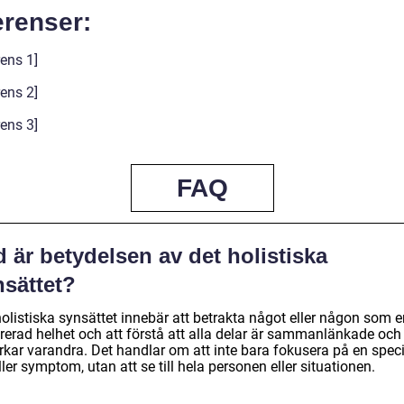
erenser:
ens 1]
ens 2]
ens 3]
FAQ
 är betydelsen av det holistiska
nsättet?
olistiska synsättet innebär att betrakta något eller någon som e
grerad helhet och att förstå att alla delar är sammanlänkade och
rkar varandra. Det handlar om att inte bara fokusera på en speci
ller symptom, utan att se till hela personen eller situationen.