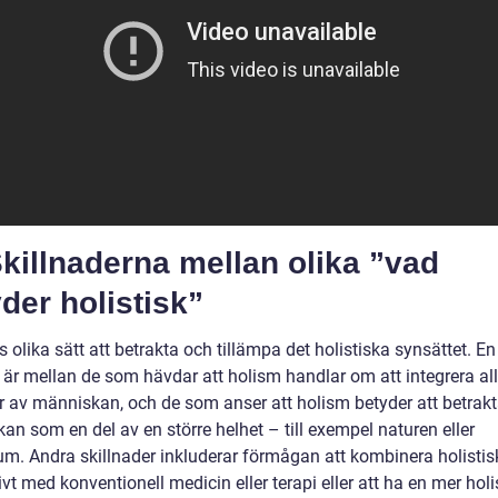
Skillnaderna mellan olika ”vad
der holistisk”
s olika sätt att betrakta och tillämpa det holistiska synsättet. En
d är mellan de som hävdar att holism handlar om att integrera al
r av människan, och de som anser att holism betyder att betrak
n som en del av en större helhet – till exempel naturen eller
um. Andra skillnader inkluderar förmågan att kombinera holistis
ivt med konventionell medicin eller terapi eller att ha en mer holi