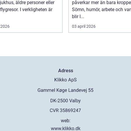
ukhus, äldre personer eller
påverkar mer än bara kroppe
flygresor. I verkligheten är
Sömn, humör, arbete och va
blir l...
 2026
03 april 2026
Adress
web:
www.klikko.dk