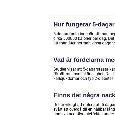
Hur fungerar 5-dagar
5-dagarsfasta innebär att man begr
cirka 500800 kalorier per dag. Det
att man äter normalt vissa dagar 
Vad är fördelarna me
Studier visar att 5-dagarsfasta k
förbättrad insulinkänslighet. Det
kärlsjukdomar och typ 2-diabetes.
Finns det några nac
Det är viktigt att notera att 5-d
svårt att övergå till en hållbar lå
uppleva negativa bieffekter under