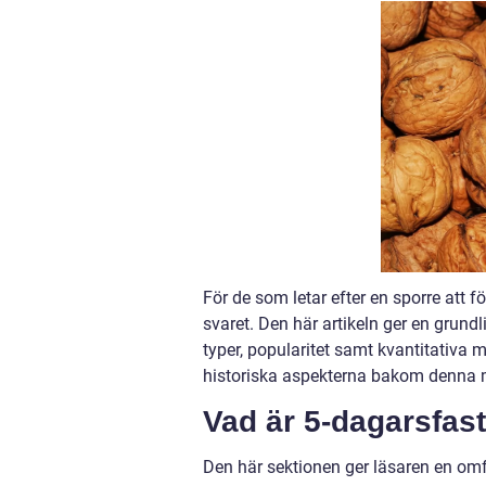
För de som letar efter en sporre att 
svaret. Den här artikeln ger en grund
typer, popularitet samt kvantitativa 
historiska aspekterna bakom denna 
Vad är 5-dagarsfas
Den här sektionen ger läsaren en om