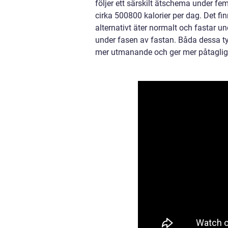
följer ett särskilt ätschema under fem
cirka 500800 kalorier per dag. Det fin
alternativt äter normalt och fastar un
under fasen av fastan. Båda dessa t
mer utmanande och ger mer påtagliga