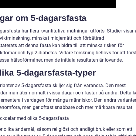
ngar om 5-dagarsfasta
arsfasta har flera kvantitativa mätningar utförts. Studier visar 
 viktminskning, minskat midjemått och förbättrad
aterats att denna fasta kan bidra till att minska risken för
kdomar och typ 2-diabetes. Vidare forskning behövs för att förs
sa hälsoförmåner, men de initiala resultaten är lovande.
lika 5-dagarsfasta-typer
rianter av 5-dagarsfasta skiljer sig från varandra. Den mest
 där man äter normalt i vissa dagar och fastar på andra. Detta 
plementera i vardagen för många människor. Den andra variante
genomföra, men ger oftast snabbare och mer märkbara resultat.
ckdelar med olika 5-dagarsfasta
 olika ändamål, såsom religiöst och andligt bruk eller som ett