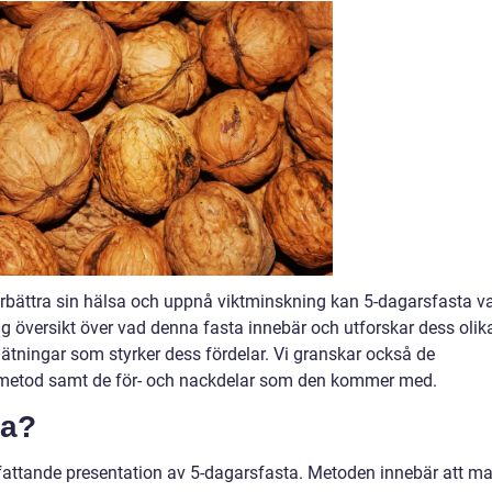
förbättra sin hälsa och uppnå viktminskning kan 5-dagarsfasta v
lig översikt över vad denna fasta innebär och utforskar dess olik
mätningar som styrker dess fördelar. Vi granskar också de
metod samt de för- och nackdelar som den kommer med.
ta?
fattande presentation av 5-dagarsfasta. Metoden innebär att m