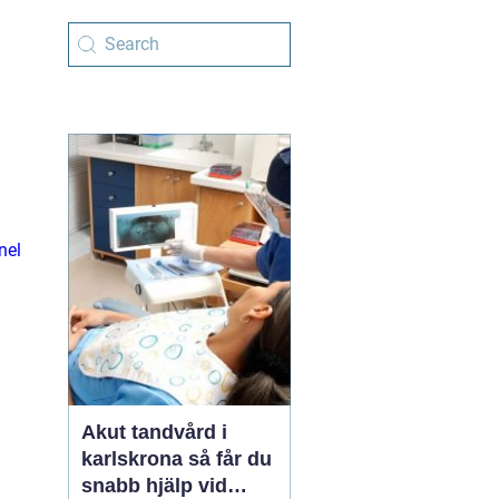
nel
Akut tandvård i
karlskrona så får du
snabb hjälp vid