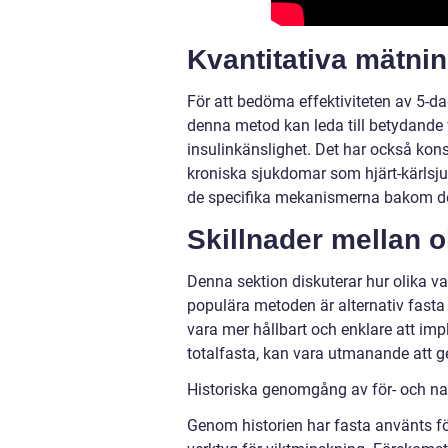
Kvantitativa mätni
För att bedöma effektiviteten av 5-dag
denna metod kan leda till betydande
insulinkänslighet. Det har också konst
kroniska sjukdomar som hjärt-kärlsju
de specifika mekanismerna bakom des
Skillnader mellan o
Denna sektion diskuterar hur olika va
populära metoden är alternativ fasta
vara mer hållbart och enklare att im
totalfasta, kan vara utmanande att 
Historiska genomgång av för- och na
Genom historien har fasta använts för