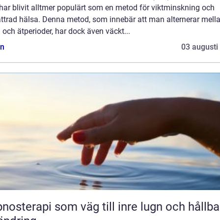
har blivit alltmer populärt som en metod för viktminskning och
ättrad hälsa. Denna metod, som innebär att man alternerar mell
 och ätperioder, har dock även väckt...
n
03 augusti
nosterapi som väg till inre lugn och hållba