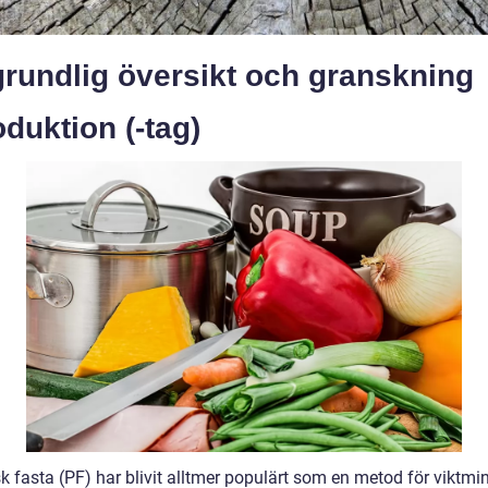
grundlig översikt och granskning
oduktion (-tag)
k fasta (PF) har blivit alltmer populärt som en metod för viktmi