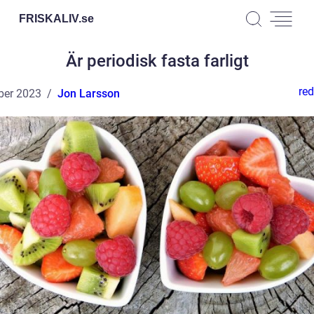
FRISKALIV.
se
Är periodisk fasta farligt
red
ber 2023
Jon Larsson