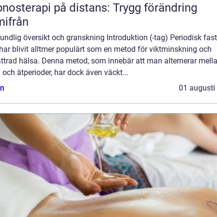
nosterapi på distans: Trygg förändring
ifrån
undlig översikt och granskning Introduktion (-tag) Periodisk fas
har blivit alltmer populärt som en metod för viktminskning och
ättrad hälsa. Denna metod, som innebär att man alternerar mell
 och ätperioder, har dock även väckt...
n
01 augusti