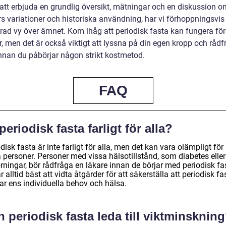
tt erbjuda en grundlig översikt, mätningar och en diskussion o
s variationer och historiska användning, har vi förhoppningsvis 
rad vy över ämnet. Kom ihåg att periodisk fasta kan fungera för
r, men det är också viktigt att lyssna på din egen kropp och råd
innan du påbörjar någon strikt kostmetod.
FAQ
periodisk fasta farligt för alla?
disk fasta är inte farligt för alla, men det kan vara olämpligt för
 personer. Personer med vissa hälsotillstånd, som diabetes eller
rningar, bör rådfråga en läkare innan de börjar med periodisk fa
r alltid bäst att vidta åtgärder för att säkerställa att periodisk fa
ar ens individuella behov och hälsa.
 periodisk fasta leda till viktminsknin