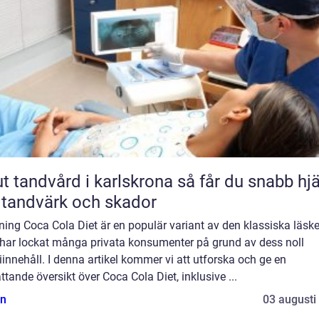
andvård i karlskrona så får du snabb hjälp
 tandvärk och skador
ning Coca Cola Diet är en populär variant av den klassiska läsk
har lockat många privata konsumenter på grund av dess noll
iinnehåll. I denna artikel kommer vi att utforska och ge en
tande översikt över Coca Cola Diet, inklusive ...
n
03 augusti