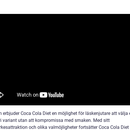
n erbjuder Coca Cola Diet en möjlighet för läskenjutare att välja
ri variant utan att kompromissa med smaken. Med sitt
esattraktion och olika valmöjligheter fortsätter Coca Cola Diet 