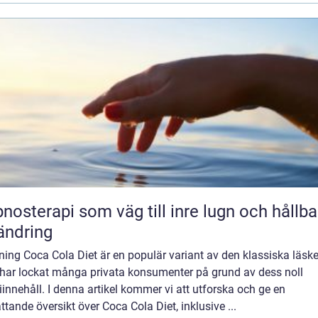
nosterapi som väg till inre lugn och hållba
ändring
ning Coca Cola Diet är en populär variant av den klassiska läsk
har lockat många privata konsumenter på grund av dess noll
iinnehåll. I denna artikel kommer vi att utforska och ge en
tande översikt över Coca Cola Diet, inklusive ...