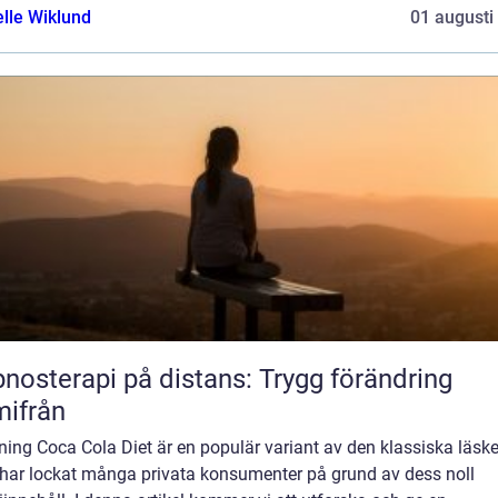
elle Wiklund
01 augusti
nosterapi på distans: Trygg förändring
ifrån
ning Coca Cola Diet är en populär variant av den klassiska läsk
har lockat många privata konsumenter på grund av dess noll