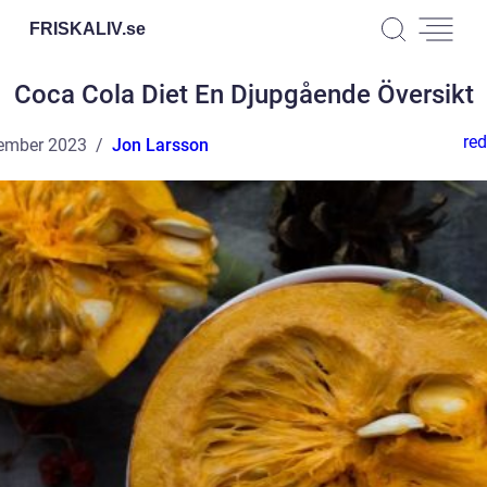
FRISKALIV.
se
Coca Cola Diet En Djupgående Översikt
red
ember 2023
Jon Larsson