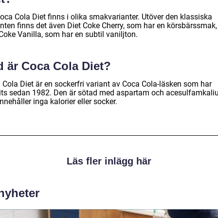
oca Cola Diet finns i olika smakvarianter. Utöver den klassiska
anten finns det även Diet Coke Cherry, som har en körsbärssmak,
Coke Vanilla, som har en subtil vaniljton.
d är Coca Cola Diet?
 Cola Diet är en sockerfri variant av Coca Cola-läsken som har
its sedan 1982. Den är sötad med aspartam och acesulfamkal
nnehåller inga kalorier eller socker.
Läs fler inlägg här
 nyheter