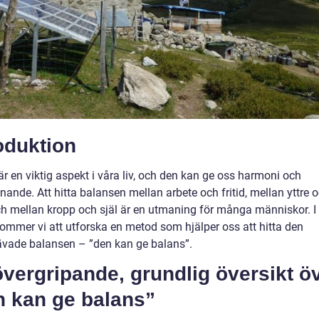
oduktion
r en viktig aspekt i våra liv, och den kan ge oss harmoni och
nande. Att hitta balansen mellan arbete och fritid, mellan yttre o
och mellan kropp och själ är en utmaning för många människor. 
kommer vi att utforska en metod som hjälper oss att hitta den
rävade balansen – ”den kan ge balans”.
vergripande, grundlig översikt ö
n kan ge balans”