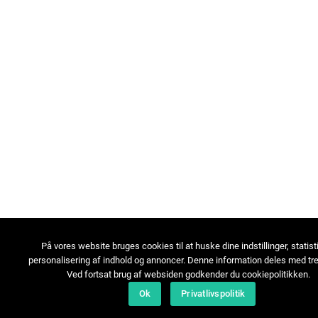
På vores website bruges cookies til at huske dine indstillinger, statist
personalisering af indhold og annoncer. Denne information deles med tre
Ved fortsat brug af websiden godkender du cookiepolitikken.
Ok
Privatlivspolitik