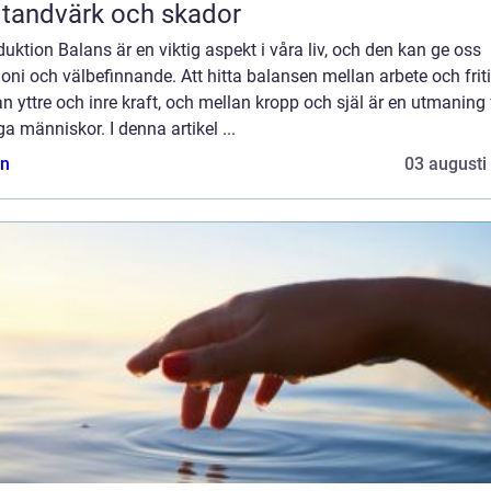
 tandvärk och skador
duktion Balans är en viktig aspekt i våra liv, och den kan ge oss
ni och välbefinnande. Att hitta balansen mellan arbete och friti
n yttre och inre kraft, och mellan kropp och själ är en utmaning 
 människor. I denna artikel ...
n
03 augusti