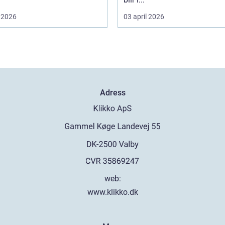
 2026
03 april 2026
Adress
web:
www.klikko.dk