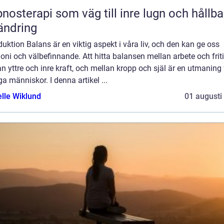
nosterapi som väg till inre lugn och hållba
ändring
duktion Balans är en viktig aspekt i våra liv, och den kan ge oss
ni och välbefinnande. Att hitta balansen mellan arbete och friti
n yttre och inre kraft, och mellan kropp och själ är en utmaning 
 människor. I denna artikel ...
elle Wiklund
01 augusti