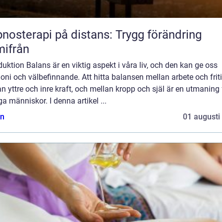
nosterapi på distans: Trygg förändring
ifrån
duktion Balans är en viktig aspekt i våra liv, och den kan ge oss
ni och välbefinnande. Att hitta balansen mellan arbete och friti
n yttre och inre kraft, och mellan kropp och själ är en utmaning 
 människor. I denna artikel ...
n
01 augusti