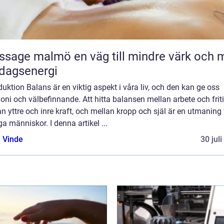
malmö en väg till mindre värk och mer
dagsenergi
duktion Balans är en viktig aspekt i våra liv, och den kan ge oss
ni och välbefinnande. Att hitta balansen mellan arbete och friti
n yttre och inre kraft, och mellan kropp och själ är en utmaning 
 människor. I denna artikel ...
 Vinde
30 jul