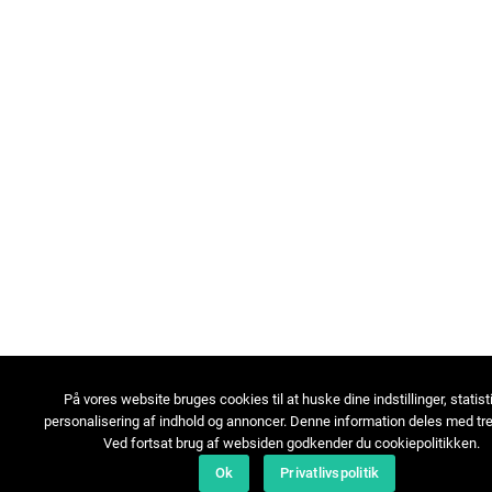
På vores website bruges cookies til at huske dine indstillinger, statist
personalisering af indhold og annoncer. Denne information deles med tre
Ved fortsat brug af websiden godkender du cookiepolitikken.
Ok
Privatlivspolitik