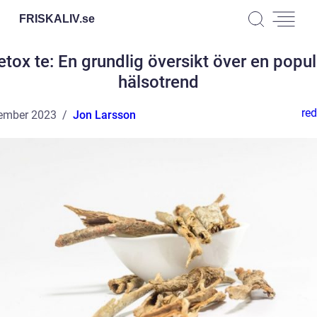
FRISKALIV.
se
etox te: En grundlig översikt över en popul
hälsotrend
red
ember 2023
Jon Larsson