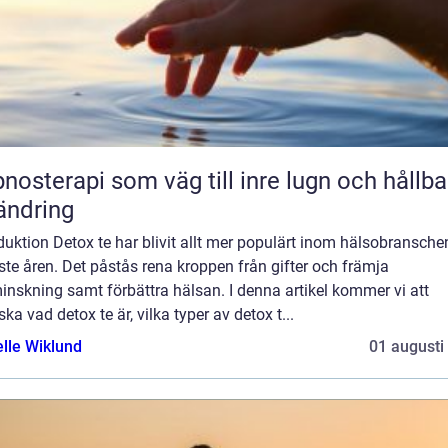
nosterapi som väg till inre lugn och hållba
ändring
duktion Detox te har blivit allt mer populärt inom hälsobransche
te åren. Det påstås rena kroppen från gifter och främja
inskning samt förbättra hälsan. I denna artikel kommer vi att
ska vad detox te är, vilka typer av detox t...
elle Wiklund
01 augusti