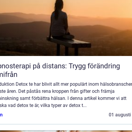
nosterapi på distans: Trygg förändring
ifrån
duktion Detox te har blivit allt mer populärt inom hälsobransche
te åren. Det påstås rena kroppen från gifter och främja
inskning samt förbättra hälsan. I denna artikel kommer vi att
ska vad detox te är, vilka typer av detox t...
n
01 augusti