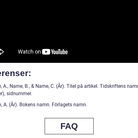
erenser:
 A., Name, B., & Name, C. (År). Titel på artikel. Tidskriftens na
), sidnummer.
, A. (År). Bokens namn. Förlagets namn.
FAQ