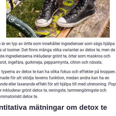
e är en typ av örtte som innehåller ingredienser som sägs hjälpa
a ut toxiner. Det finns många olika varianter av detox te, men de
ste ingredienserna inkluderar grönt te, örter som maskros och
rot, ingefära, gurkmeja, pepparmynta, citron och nässla.
a typerna av detox te kan ha olika fokus och effekter på kroppen
rmade för att stödja leverns funktion, medan andra kan ha en
nde eller laxerande effekt för att hjälpa till med utrensning. Pop
r inkluderar grönt detox te, reningste, tarmrengöringste och
ammatoriskt detox te.
titativa mätningar om detox te