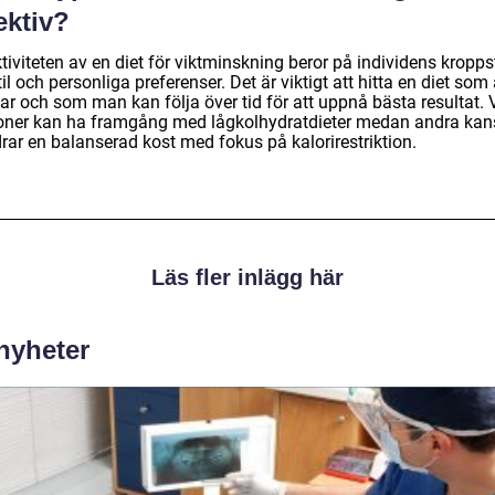
ektiv?
tiviteten av en diet för viktminskning beror på individens kropps
til och personliga preferenser. Det är viktigt att hitta en diet som 
ar och som man kan följa över tid för att uppnå bästa resultat. 
oner kan ha framgång med lågkolhydratdieter medan andra kan
rar en balanserad kost med fokus på kalorirestriktion.
Läs fler inlägg här
 nyheter