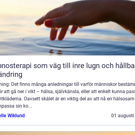
nosterapi som väg till inre lugn och hållba
ändring
dning: Det finns många anledningar till varför människor bestä
ör att gå ner i vikt – hälsa, självkänsla, eller att enkelt kunna pas
itkläderna. Oavsett skälet är en viktig del av att nå en hälsosam 
npassa sin ko...
elle Wiklund
01 augusti