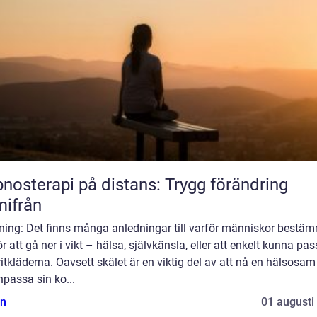
nosterapi på distans: Trygg förändring
ifrån
dning: Det finns många anledningar till varför människor bestä
ör att gå ner i vikt – hälsa, självkänsla, eller att enkelt kunna pas
itkläderna. Oavsett skälet är en viktig del av att nå en hälsosam 
npassa sin ko...
n
01 augusti