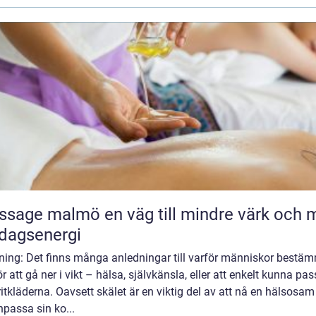
malmö en väg till mindre värk och mer
dagsenergi
dning: Det finns många anledningar till varför människor bestä
ör att gå ner i vikt – hälsa, självkänsla, eller att enkelt kunna pas
itkläderna. Oavsett skälet är en viktig del av att nå en hälsosam 
npassa sin ko...