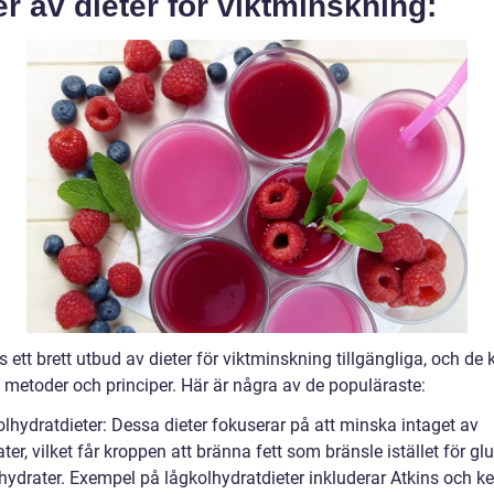
r av dieter för viktminskning:
s ett brett utbud av dieter för viktminskning tillgängliga, och de 
i metoder och principer. Här är några av de populäraste:
lhydratdieter: Dessa dieter fokuserar på att minska intaget av
ter, vilket får kroppen att bränna fett som bränsle istället för gl
lhydrater. Exempel på lågkolhydratdieter inkluderar Atkins och k