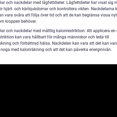
lar och nackdelar med lågfettdieter: Lågfettdieter har visat sig
ör hjärt- och kärlsjukdomar och kontrollera vikten. Nackdelarna 
an vara svåra att följa över tid och att de kan begränsa vissa nyt
som kroppen behöver.
lar och nackdelar med måttlig kalorirestriktion: Att applicera en
striktion kan vara hållbart för många människor och leda till
skning och förbättrad hälsa. Nackdelen kan vara att det kan var
a noga med kaloriräkning och att det kan påverka energinivån.