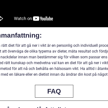
manfattning:
a rätt diet för att gå ner i vikt är en personlig och individuell proc
gt att överväga de olika typerna av dieter, mäta resultat och fördj
h nackdelar innan man bestämmer sig för vilken som passar ens
d rätt kunskap och medvetna val kan en diet för att gå ner i vik
 metod för att nå och behålla en hälsosam vikt. Ha alltid i åtanke
med en läkare eller en dietist innan du ändrar din kost på något 
FAQ