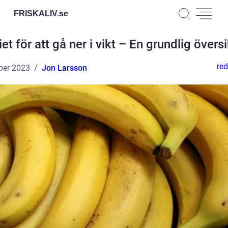
FRISKALIV.
se
iet för att gå ner i vikt – En grundlig översi
red
ber 2023
Jon Larsson