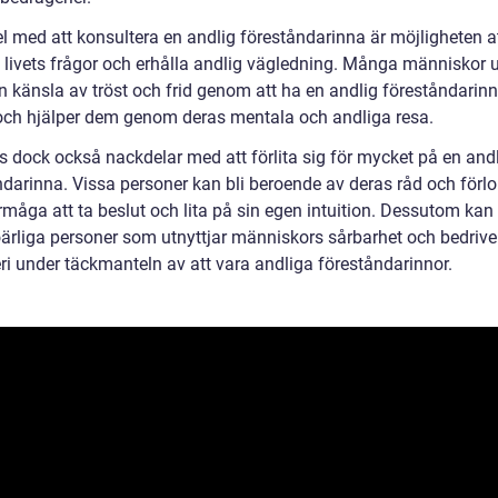
l med att konsultera en andlig föreståndarinna är möjligheten at
 i livets frågor och erhålla andlig vägledning. Många människor 
n känsla av tröst och frid genom att ha en andlig föreståndari
 och hjälper dem genom deras mentala och andliga resa.
ns dock också nackdelar med att förlita sig för mycket på en and
ndarinna. Vissa personer kan bli beroende av deras råd och förlo
rmåga att ta beslut och lita på sin egen intuition. Dessutom kan
oärliga personer som utnyttjar människors sårbarhet och bedrive
ri under täckmanteln av att vara andliga föreståndarinnor.