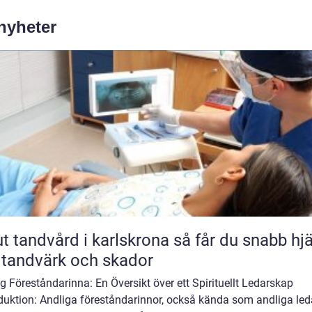
 nyheter
andvård i karlskrona så får du snabb hjälp
 tandvärk och skador
g Föreståndarinna: En Översikt över ett Spirituellt Ledarskap
duktion: Andliga föreståndarinnor, också kända som andliga led