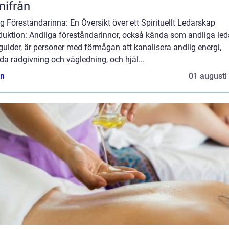
ifrån
g Föreståndarinna: En Översikt över ett Spirituellt Ledarskap
duktion: Andliga föreståndarinnor, också kända som andliga led
 guider, är personer med förmågan att kanalisera andlig energi,
da rådgivning och vägledning, och hjäl...
n
01 augusti