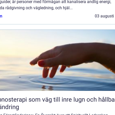
 guider, är personer med förmågan att kanalisera andlig energi,
da rådgivning och vägledning, och hjäl...
n
03 augusti
nosterapi som väg till inre lugn och hållba
ändring