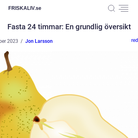
FRISKALIV.
se
Fasta 24 timmar: En grundlig översikt
red
ber 2023
Jon Larsson