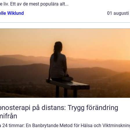
e liv. Ett av de mest populära alt...
elle Wiklund
01 augusti
nosterapi på distans: Trygg förändring
ifrån
a 24 timmar: En Banbrytande Metod för Hälsa och Viktminsknin