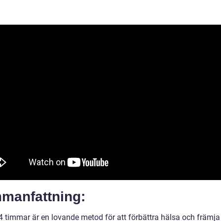
manfattning:
4 timmar är en lovande metod för att förbättra hälsa och främja