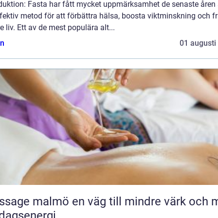
oduktion: Fasta har fått mycket uppmärksamhet de senaste åre
fektiv metod för att förbättra hälsa, boosta viktminskning och f
e liv. Ett av de mest populära alt...
n
01 augusti
malmö en väg till mindre värk och mer
dagsenergi