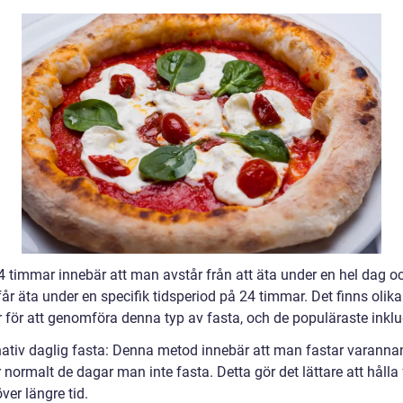
4 timmar innebär att man avstår från att äta under en hel dag o
år äta under en specifik tidsperiod på 24 timmar. Det finns olika
 för att genomföra denna typ av fasta, och de populäraste inklu
rnativ daglig fasta: Denna metod innebär att man fastar varanna
 normalt de dagar man inte fasta. Detta gör det lättare att hålla 
ver längre tid.