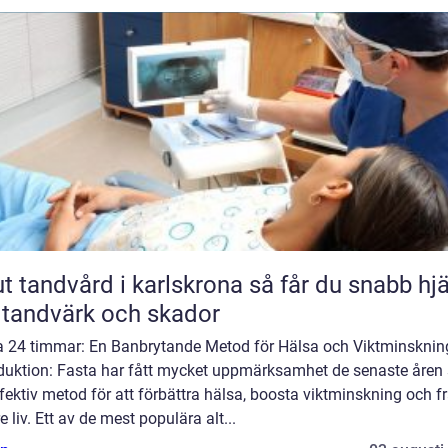
andvård i karlskrona så får du snabb hjälp
 tandvärk och skador
a 24 timmar: En Banbrytande Metod för Hälsa och Viktminsknin
oduktion: Fasta har fått mycket uppmärksamhet de senaste åre
fektiv metod för att förbättra hälsa, boosta viktminskning och f
e liv. Ett av de mest populära alt...