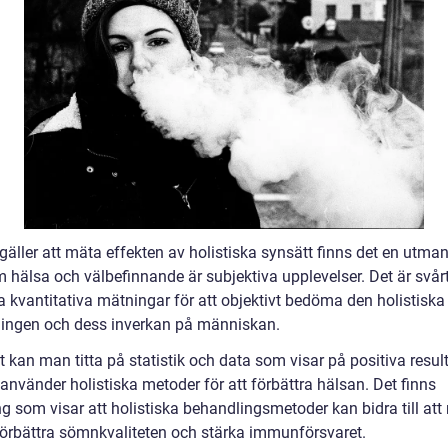
gäller att mäta effekten av holistiska synsätt finns det en utma
 hälsa och välbefinnande är subjektiva upplevelser. Det är svårt
 kvantitativa mätningar för att objektivt bedöma den holistiska
ingen och dess inverkan på människan.
kan man titta på statistik och data som visar på positiva result
använder holistiska metoder för att förbättra hälsan. Det finns
ng som visar att holistiska behandlingsmetoder kan bidra till at
 förbättra sömnkvaliteten och stärka immunförsvaret.