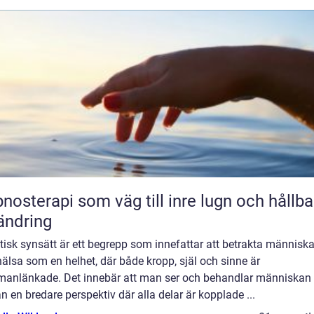
nosterapi som väg till inre lugn och hållba
ändring
tisk synsätt är ett begrepp som innefattar att betrakta människ
älsa som en helhet, där både kropp, själ och sinne är
anlänkade. Det innebär att man ser och behandlar människan
ån en bredare perspektiv där alla delar är kopplade ...