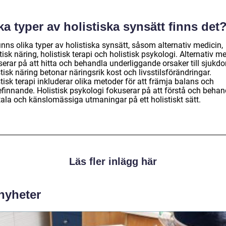
ka typer av holistiska synsätt finns det
inns olika typer av holistiska synsätt, såsom alternativ medicin,
tisk näring, holistisk terapi och holistisk psykologi. Alternativ m
serar på att hitta och behandla underliggande orsaker till sjukd
tisk näring betonar näringsrik kost och livsstilsförändringar.
tisk terapi inkluderar olika metoder för att främja balans och
efinnande. Holistisk psykologi fokuserar på att förstå och behan
ala och känslomässiga utmaningar på ett holistiskt sätt.
Läs fler inlägg här
 nyheter