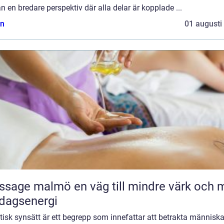
ån en bredare perspektiv där alla delar är kopplade ...
n
01 augusti
malmö en väg till mindre värk och mer
dagsenergi
tisk synsätt är ett begrepp som innefattar att betrakta människ