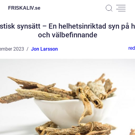
FRISKALIV.
se
stisk synsätt – En helhetsinriktad syn på 
och välbefinnande
red
ember 2023
Jon Larsson