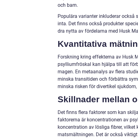
och barn.
Populära varianter inkluderar också sm
inta. Det finns också produkter spec
dra nytta av fördelarna med Husk Ma
Kvantitativa mätni
Forskning kring effekterna av Husk Mag
psylliumfröskal kan hjälpa till att f
magen. En metaanalys av flera studi
minska transitiden och förbättra sym
minska risken för divertikel sjukdom
Skillnader mellan 
Det finns flera faktorer som kan skil
faktorerna är koncentrationen av psy
koncentration av lösliga fibrer, vilk
matsmältningen. Det är också viktigt 