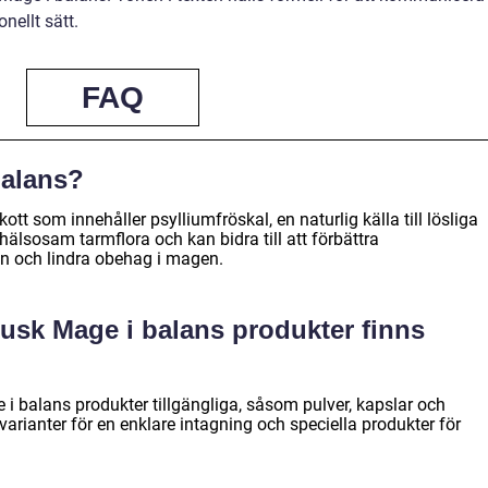
nellt sätt.
FAQ
balans?
ott som innehåller psylliumfröskal, en naturlig källa till lösliga
en hälsosam tarmflora och kan bidra till att förbättra
n och lindra obehag i magen.
 Husk Mage i balans produkter finns
 i balans produkter tillgängliga, såsom pulver, kapslar och
varianter för en enklare intagning och speciella produkter för