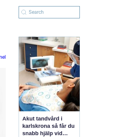
nel
Akut tandvård i
karlskrona så får du
snabb hjälp vid