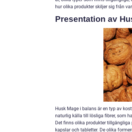
hur olika produkter skiljer sig från va
Presentation av Hu
Husk Mage i balans är en typ av kostt
naturlig källa till lösliga fibrer, som
Det finns olika produkter tillgängli
kapslar och tabletter. De olika for