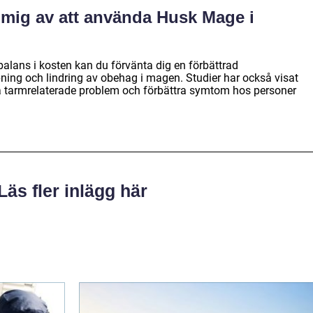
 mig av att använda Husk Mage i
alans i kosten kan du förvänta dig en förbättrad
ing och lindring av obehag i magen. Studier har också visat
sa tarmrelaterade problem och förbättra symtom hos personer
Läs fler inlägg här