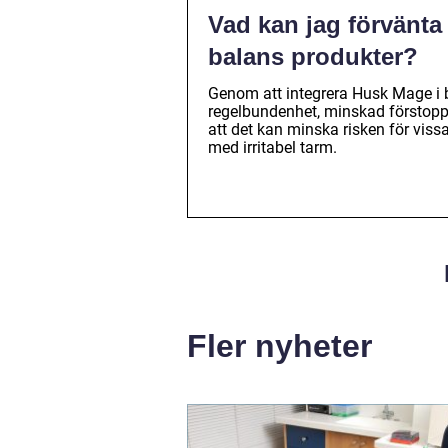
Vad kan jag förvänta
balans produkter?
Genom att integrera Husk Mage i b
regelbundenhet, minskad förstoppn
att det kan minska risken för vis
med irritabel tarm.
Fler nyheter