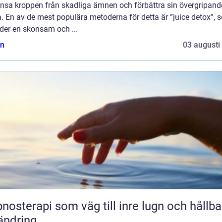
rensa kroppen från skadliga ämnen och förbättra sin övergripand
. En av de mest populära metoderna för detta är ”juice detox”, 
der en skonsam och ...
n
03 augusti
nosterapi som väg till inre lugn och hållba
ändring