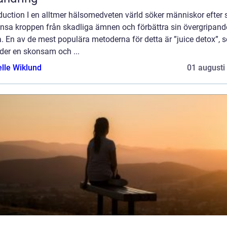
duction I en alltmer hälsomedveten värld söker människor efter 
rensa kroppen från skadliga ämnen och förbättra sin övergripand
. En av de mest populära metoderna för detta är ”juice detox”, 
der en skonsam och ...
elle Wiklund
01 augusti