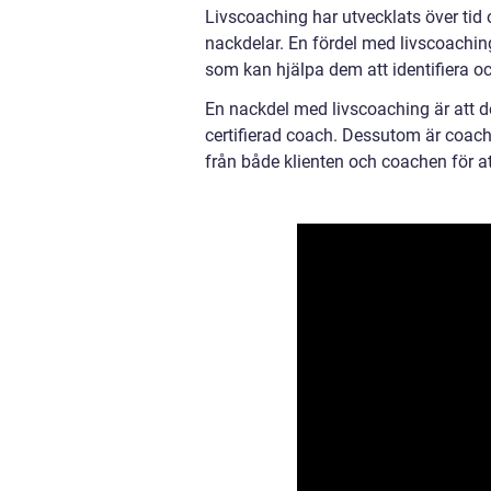
Livscoaching har utvecklats över tid
nackdelar. En fördel med livscoaching
som kan hjälpa dem att identifiera oc
En nackdel med livscoaching är att de
certifierad coach. Dessutom är coach
från både klienten och coachen för a