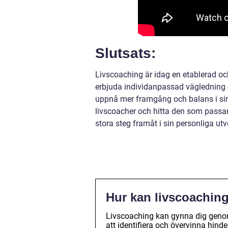
Slutsats:
Livscoaching är idag en etablerad oc
erbjuda individanpassad vägledning o
uppnå mer framgång och balans i sina l
livscoacher och hitta den som passa
stora steg framåt i sin personliga ut
Hur kan livscoachin
Livscoaching kan gynna dig genom
att identifiera och övervinna hinde