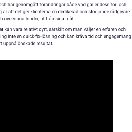
 och har genomgått förändringar både vad gäller dess för- och
 är att det ger klienterna en dedikerad och stödjande rådgivare
h övervinna hinder, utifrån sina mål.
t kan vara relativt dyrt, särskilt om man väljer en erfaren och
ing inte en quick-fix-lösning och kan kräva tid och engagemang
tt uppnå önskade resultat.