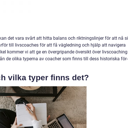
n det vara svårt att hitta balans och riktningslinjer för att nå s
r till livscoaches för att få vägledning och hjälp att navigera
ikel kommer vi att ge en övergripande översikt över livscoaching
ån de olika typerna av coacher som finns till dess historiska för-
h vilka typer finns det?