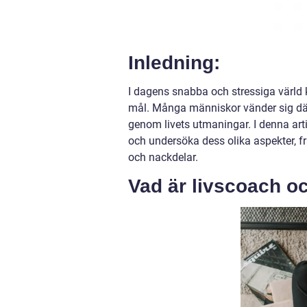
Inledning:
I dagens snabba och stressiga värld ka
mål. Många människor vänder sig därfö
genom livets utmaningar. I denna art
och undersöka dess olika aspekter, fr
och nackdelar.
Vad är livscoach oc