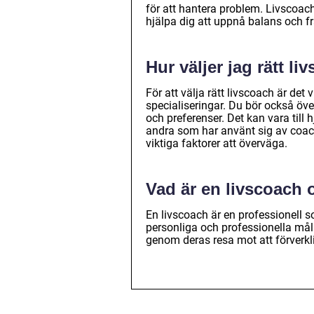
för att hantera problem. Livscoachi
hjälpa dig att uppnå balans och 
Hur väljer jag rätt l
För att välja rätt livscoach är det 
specialiseringar. Du bör också öv
och preferenser. Det kan vara till
andra som har använt sig av coachi
viktiga faktorer att överväga.
Vad är en livscoach 
En livscoach är en professionell s
personliga och professionella mål
genom deras resa mot att förverkli