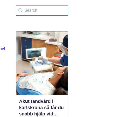
nel
Akut tandvård i
karlskrona så får du
snabb hjälp vid