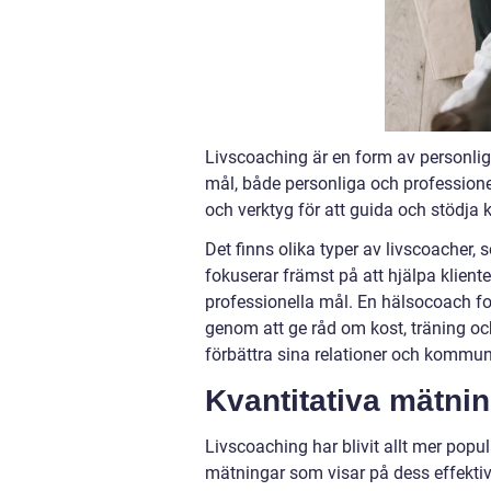
Livscoaching är en form av personlig u
mål, både personliga och professione
och verktyg för att guida och stödja k
Det finns olika typer av livscoacher, 
fokuserar främst på att hjälpa klien
professionella mål. En hälsocoach fo
genom att ge råd om kost, träning och 
förbättra sina relationer och kommu
Kvantitativa mätni
Livscoaching har blivit allt mer popul
mätningar som visar på dess effektivi