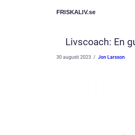
FRISKALIV.
se
Livscoach: En gu
30 augusti 2023
Jon Larsson