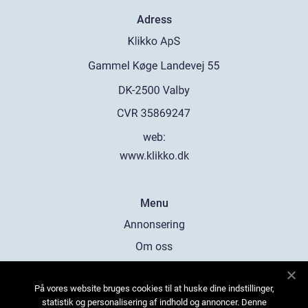
Adress
web:
www.klikko.dk
Menu
Annonsering
Om oss
Cookies
På vores website bruges cookies til at huske dine indstillinger,
Kontakta oss
statistik og personalisering af indhold og annoncer. Denne