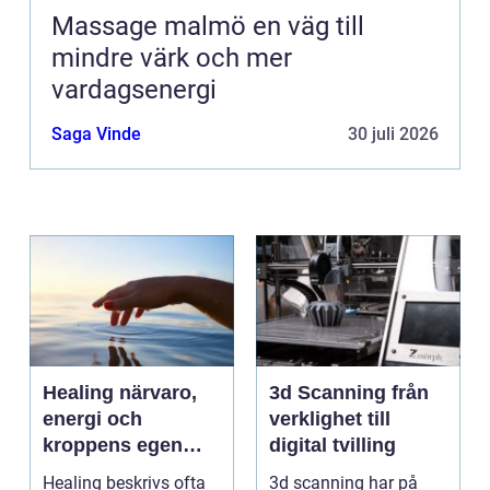
Massage malmö en väg till
mindre värk och mer
vardagsenergi
Saga Vinde
30 juli 2026
Healing närvaro,
3d Scanning från
energi och
verklighet till
kroppens egen
digital tvilling
förmåga att läka
Healing beskrivs ofta
3d scanning har på