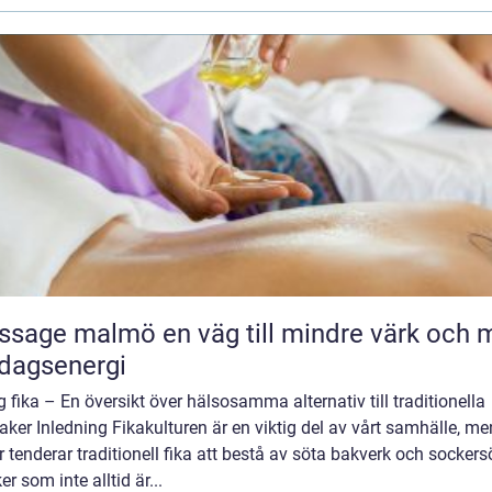
malmö en väg till mindre värk och mer
dagsenergi
g fika – En översikt över hälsosamma alternativ till traditionella
ker Inledning Fikakulturen är en viktig del av vårt samhälle, me
r tenderar traditionell fika att bestå av söta bakverk och sockers
er som inte alltid är...