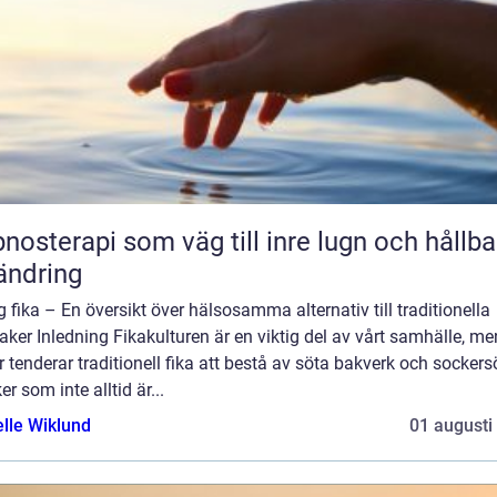
nosterapi som väg till inre lugn och hållba
ändring
g fika – En översikt över hälsosamma alternativ till traditionella
ker Inledning Fikakulturen är en viktig del av vårt samhälle, me
r tenderar traditionell fika att bestå av söta bakverk och sockers
er som inte alltid är...
elle Wiklund
01 augusti