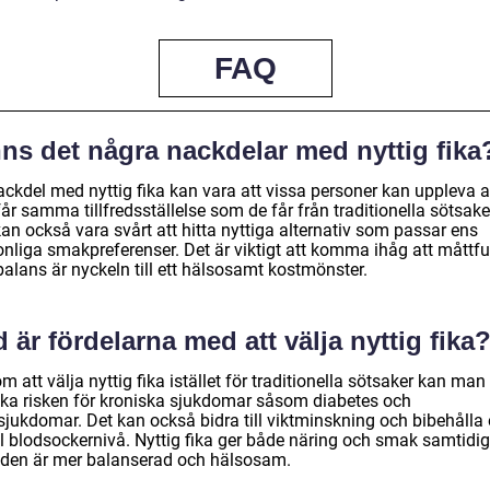
FAQ
ns det några nackdelar med nyttig fika
ackdel med nyttig fika kan vara att vissa personer kan uppleva a
får samma tillfredsställelse som de får från traditionella sötsake
an också vara svårt att hitta nyttiga alternativ som passar ens
onliga smakpreferenser. Det är viktigt att komma ihåg att måttfu
alans är nyckeln till ett hälsosamt kostmönster.
 är fördelarna med att välja nyttig fika
 att välja nyttig fika istället för traditionella sötsaker kan man
ka risken för kroniska sjukdomar såsom diabetes och
tsjukdomar. Det kan också bidra till viktminskning och bibehålla
il blodsockernivå. Nyttig fika ger både näring och smak samtidig
den är mer balanserad och hälsosam.