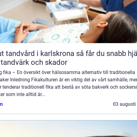
andvård i karlskrona så får du snabb hjälp
 tandvärk och skador
g fika – En översikt över hälsosamma alternativ till traditionella
ker Inledning Fikakulturen är en viktig del av vårt samhälle, me
r tenderar traditionell fika att bestå av söta bakverk och sockers
er som inte alltid är...
n
03 augusti