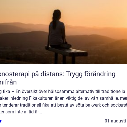
nosterapi på distans: Trygg förändring
ifrån
g fika – En översikt över hälsosamma alternativ till traditionella
ker Inledning Fikakulturen är en viktig del av vårt samhälle, me
r tenderar traditionell fika att bestå av söta bakverk och sockers
er som inte alltid är...
n
01 augusti