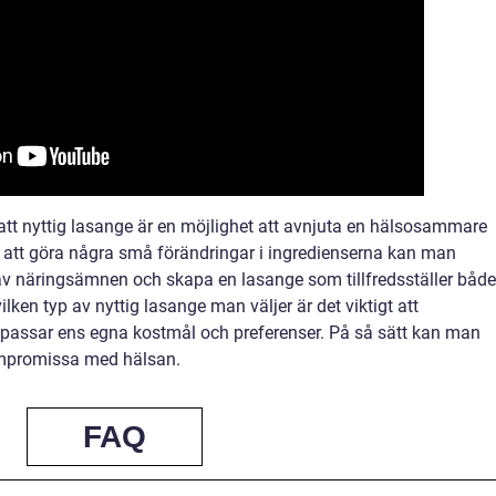
t nyttig lasange är en möjlighet att avnjuta en hälsosammare
 att göra några små förändringar i ingredienserna kan man
 av näringsämnen och skapa en lasange som tillfredsställer både
ken typ av nyttig lasange man väljer är det viktigt att
 passar ens egna kostmål och preferenser. På så sätt kan man
ompromissa med hälsan.
FAQ