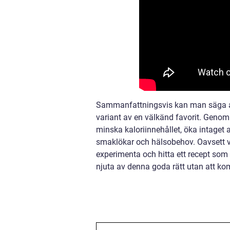
Sammanfattningsvis kan man säga at
variant av en välkänd favorit. Genom
minska kaloriinnehållet, öka intaget
smaklökar och hälsobehov. Oavsett vil
experimenta och hitta ett recept som
njuta av denna goda rätt utan att k