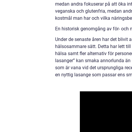
medan andra fokuserar på att öka in
veganska och glutenfria, medan andra 
kostmål man har och vilka näringsbe
En historisk genomgång av för- och n
Under de senaste åren har det blivit a
hälsosammare sätt. Detta har lett til
hälsa samt fler alternativ för person
lasanger” kan smaka annorlunda än de
som är vana vid det ursprungliga rec
en nyttig lasange som passar ens sm