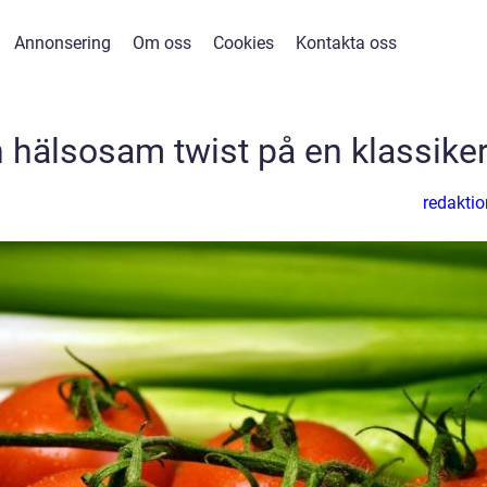
Annonsering
Om oss
Cookies
Kontakta oss
n hälsosam twist på en klassike
redaktio