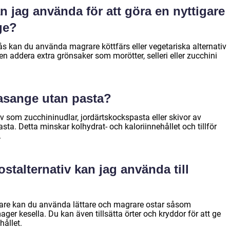
n jag använda för att göra en nyttigare
nge?
sås kan du använda magrare köttfärs eller vegetariska alternativ
en addera extra grönsaker som morötter, selleri eller zucchini
lasange utan pasta?
v som zucchininudlar, jordärtskockspasta eller skivor av
pasta. Detta minskar kolhydrat- och kaloriinnehållet och tillför
.
stalternativ kan jag använda till
are kan du använda lättare och magrare ostar såsom
ger kesella. Du kan även tillsätta örter och kryddor för att ge
hållet.