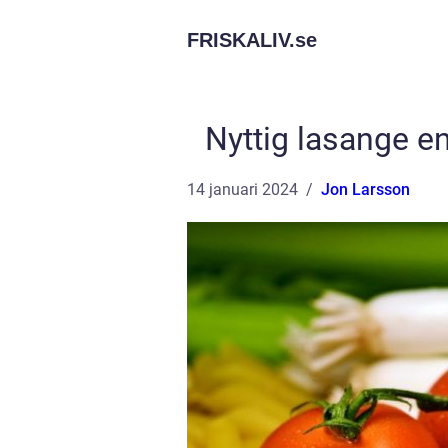
FRISKALIV.
se
Nyttig lasange e
14 januari 2024
Jon Larsson