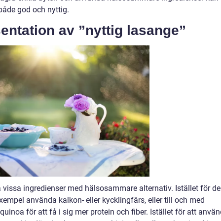
både god och nyttig.
entation av ”nyttig lasange”
 vissa ingredienser med hälsosammare alternativ. Istället för de
exempel använda kalkon- eller kycklingfärs, eller till och med
 quinoa för att få i sig mer protein och fiber. Istället för att anvä