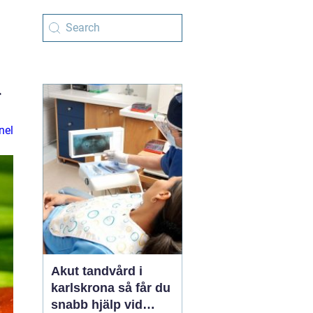
r
nel
Akut tandvård i
karlskrona så får du
snabb hjälp vid