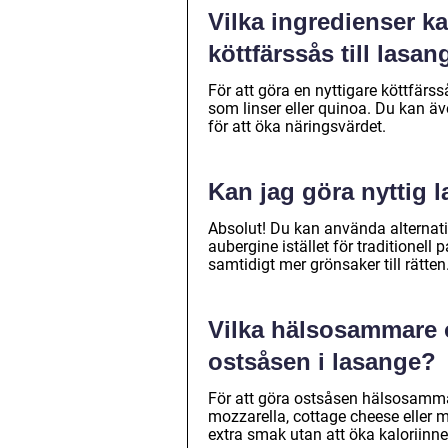
Vilka ingredienser ka
köttfärssås till lasa
För att göra en nyttigare köttfärs
som linser eller quinoa. Du kan äv
för att öka näringsvärdet.
Kan jag göra nyttig 
Absolut! Du kan använda alternati
aubergine istället för traditionell 
samtidigt mer grönsaker till rätten
Vilka hälsosammare o
ostsåsen i lasange?
För att göra ostsåsen hälsosamm
mozzarella, cottage cheese eller ma
extra smak utan att öka kaloriinne