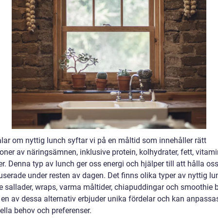
alar om nyttig lunch syftar vi på en måltid som innehåller rätt
oner av näringsämnen, inklusive protein, kolhydrater, fett, vitam
r. Denna typ av lunch ger oss energi och hjälper till att hålla os
serade under resten av dagen. Det finns olika typer av nyttig lu
ve sallader, wraps, varma måltider, chiapuddingar och smoothie 
 en av dessa alternativ erbjuder unika fördelar och kan anpassas
ella behov och preferenser.