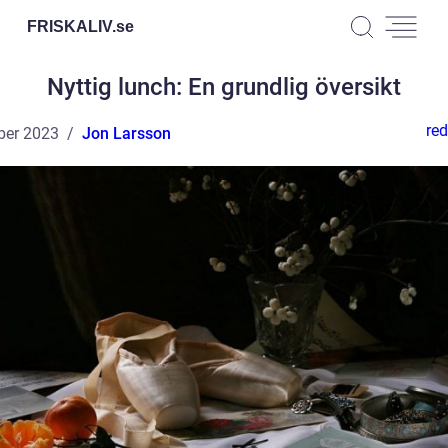
FRISKALIV.
se
Nyttig lunch: En grundlig översikt
red
ber 2023
Jon Larsson