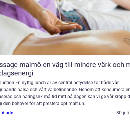
malmö en väg till mindre värk och mer
dagsenergi
duction En nyttig lunch är av central betydelse för både vår
gripande hälsa och vårt välbefinnande. Genom att konsumera e
serad och näringsrik måltid mitt på dagen kan vi ge vår kropp 
i den behöver för att prestera optimalt un...
 Vinde
30 jul