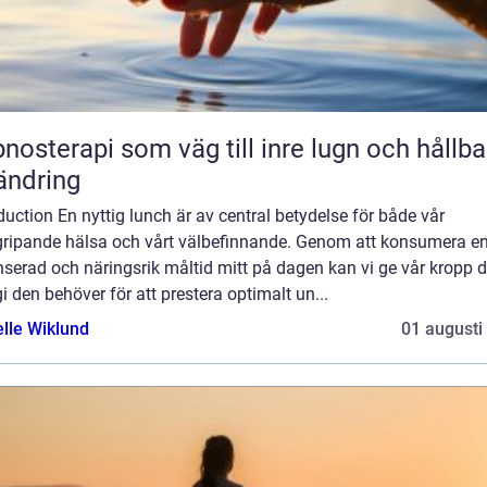
nosterapi som väg till inre lugn och hållba
ändring
duction En nyttig lunch är av central betydelse för både vår
gripande hälsa och vårt välbefinnande. Genom att konsumera e
serad och näringsrik måltid mitt på dagen kan vi ge vår kropp 
i den behöver för att prestera optimalt un...
elle Wiklund
01 augusti