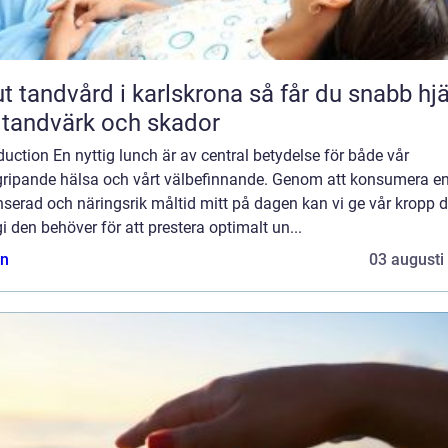
andvård i karlskrona så får du snabb hjälp
 tandvärk och skador
duction En nyttig lunch är av central betydelse för både vår
gripande hälsa och vårt välbefinnande. Genom att konsumera e
serad och näringsrik måltid mitt på dagen kan vi ge vår kropp 
i den behöver för att prestera optimalt un...
n
03 augusti