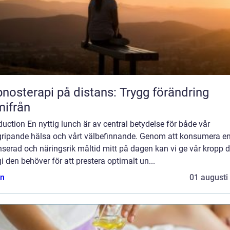
nosterapi på distans: Trygg förändring
ifrån
duction En nyttig lunch är av central betydelse för både vår
gripande hälsa och vårt välbefinnande. Genom att konsumera e
serad och näringsrik måltid mitt på dagen kan vi ge vår kropp 
i den behöver för att prestera optimalt un...
n
01 augusti