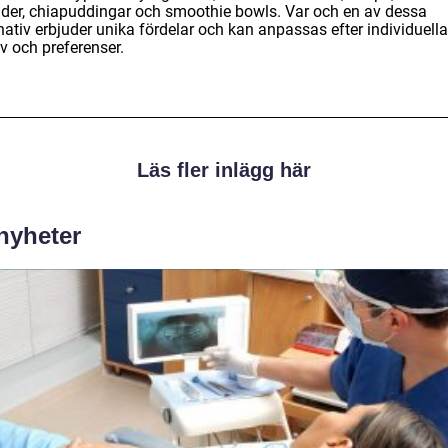
ider, chiapuddingar och smoothie bowls. Var och en av dessa
nativ erbjuder unika fördelar och kan anpassas efter individuella
v och preferenser.
Läs fler inlägg här
 nyheter