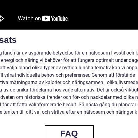
sats
ig lunch är av avgörande betydelse för en hälsosam livsstil och 
 energi och näring vi behöver för att fungera optimalt under dag
t välja bland olika typer av nyttiga lunchalternativ kan vi anpa
ill våra individuella behov och preferenser. Genom att förstå de
ativa mätningarna av kalorier och näringsämnen i olika livsmede
a av de unika fördelarna hos varje alternativ. Det är också viktigt
dveten om historiska trender och för- och nackdelar med olika n
 för att fatta välinformerade beslut. Så nästa gång du planerar 
e tanken till ditt val och sträva efter en hälsosam och näringsrik
FAQ