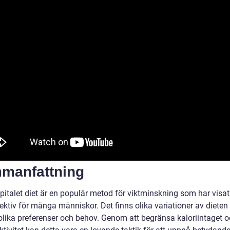
manfattning
pitalet diet är en populär metod för viktminskning som har visat
fektiv för många människor. Det finns olika variationer av diete
olika preferenser och behov. Genom att begränsa kaloriintaget 