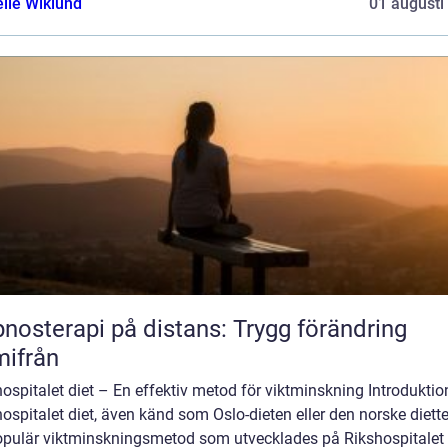
elle Wiklund
01 augusti
nosterapi på distans: Trygg förändring
ifrån
ospitalet diet – En effektiv metod för viktminskning Introduktio
ospitalet diet, även känd som Oslo-dieten eller den norske diette
opulär viktminskningsmetod som utvecklades på Rikshospitalet 