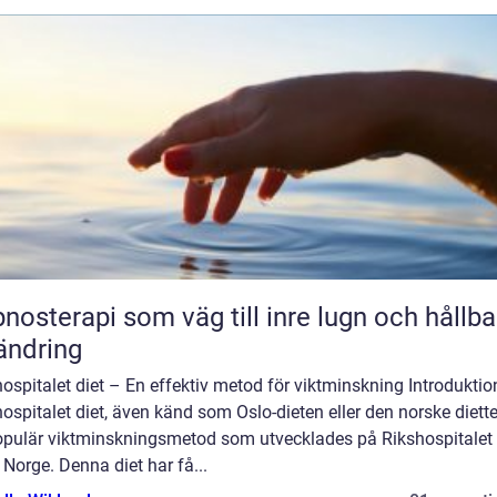
nosterapi som väg till inre lugn och hållba
ändring
ospitalet diet – En effektiv metod för viktminskning Introduktio
ospitalet diet, även känd som Oslo-dieten eller den norske diette
opulär viktminskningsmetod som utvecklades på Rikshospitalet 
 Norge. Denna diet har få...