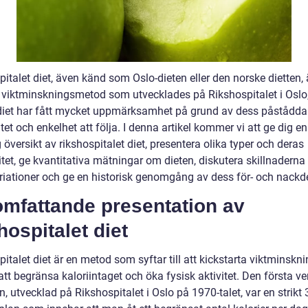
italet diet, även känd som Oslo-dieten eller den norske dietten, 
 viktminskningsmetod som utvecklades på Rikshospitalet i Oslo
iet har fått mycket uppmärksamhet på grund av dess påstådda
itet och enkelhet att följa. I denna artikel kommer vi att ge dig en
 översikt av rikshospitalet diet, presentera olika typer och deras
tet, ge kvantitativa mätningar om dieten, diskutera skillnaderna
ariationer och ge en historisk genomgång av dess för- och nackde
omfattande presentation av
hospitalet diet
italet diet är en metod som syftar till att kickstarta viktminskn
tt begränsa kaloriintaget och öka fysisk aktivitet. Den första v
n, utvecklad på Rikshospitalet i Oslo på 1970-talet, var en strikt 