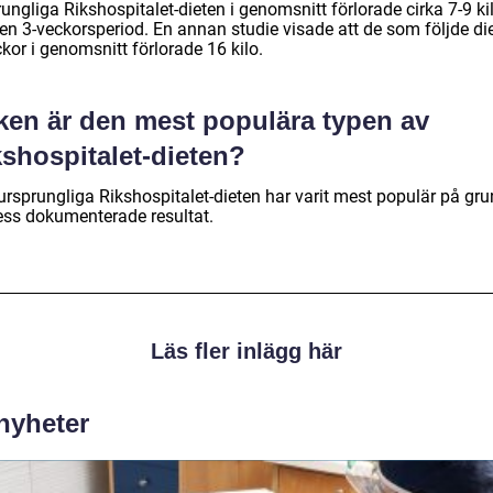
ungliga Rikshospitalet-dieten i genomsnitt förlorade cirka 7-9 ki
en 3-veckorsperiod. En annan studie visade att de som följde die
kor i genomsnitt förlorade 16 kilo.
lken är den mest populära typen av
kshospitalet-dieten?
ursprungliga Rikshospitalet-dieten har varit mest populär på gr
ess dokumenterade resultat.
Läs fler inlägg här
 nyheter