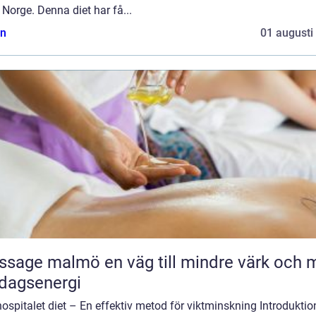
 Norge. Denna diet har få...
n
01 augusti
malmö en väg till mindre värk och mer
dagsenergi
ospitalet diet – En effektiv metod för viktminskning Introduktio