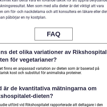
ktivitet kan detta vara en lovande taktik för att uppnå betydand
kningsresultat. Men som med alla dieter är det viktigt att vara
 om för- och nackdelarna och att konsultera en läkare eller diet
an påbörjar en ny kostplan.
FAQ
ns det olika variationer av Rikshospital
ten för vegetarianer?
det finns en anpassad variation av dieten som är baserad på
arisk kost och substitut för animaliska proteiner.
d är de kvantitativa mätningarna om
kshospitalet-dieten?
udie utförd vid Rikshospitalet rapporterade att deltagare i den