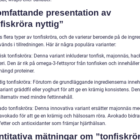
omfattande presentation av
fiskröra nyttig”
s flera typer av tonfiskröra, och de varierar beroende på de ingre
änds i tillredningen. Här är några populära varianter:
isk tonfiskröra: Denna variant inkluderar tonfisk, majonnäs, hac
eri. Den är rik på omega-3-fettsyror från tonfisken och innehålle
mängd proteiner.
dig tonfiskröra: Förutom de grundläggande ingredienserna inneh
riant gräddfil eller yoghurt för att ge en krämig konsistens. Den 
alternativ med mindre fettinnehåll.
ado tonfiskröra: Denna innovativa variant ersätter majonnäs me
vokado för att ge en krämig och hälsosam röra. Avokado bidr
fetter och antioxidanter som främjar hjärthälsan.
titativa mätningar om ”tonfiskrö