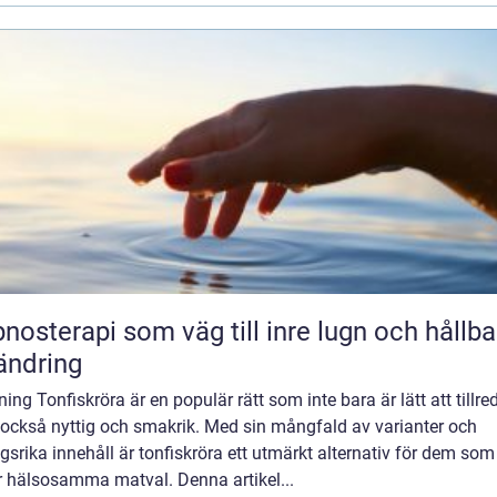
nosterapi som väg till inre lugn och hållba
ändring
ning Tonfiskröra är en populär rätt som inte bara är lätt att tillre
 också nyttig och smakrik. Med sin mångfald av varianter och
gsrika innehåll är tonfiskröra ett utmärkt alternativ för dem som
r hälsosamma matval. Denna artikel...