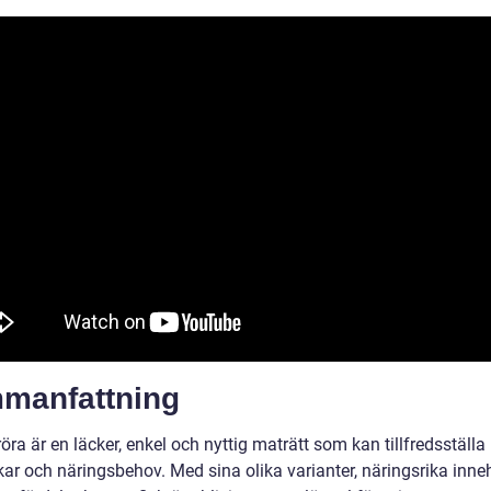
manfattning
öra är en läcker, enkel och nyttig maträtt som kan tillfredsställa
ar och näringsbehov. Med sina olika varianter, näringsrika inne