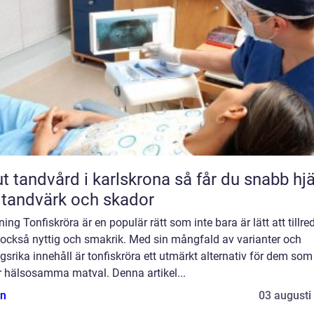
andvård i karlskrona så får du snabb hjälp
 tandvärk och skador
ning Tonfiskröra är en populär rätt som inte bara är lätt att tillre
 också nyttig och smakrik. Med sin mångfald av varianter och
gsrika innehåll är tonfiskröra ett utmärkt alternativ för dem som
r hälsosamma matval. Denna artikel...
n
03 augusti