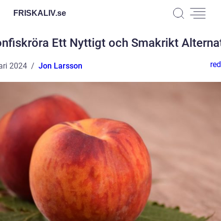
FRISKALIV.
se
nfiskröra Ett Nyttigt och Smakrikt Alterna
red
ari 2024
Jon Larsson