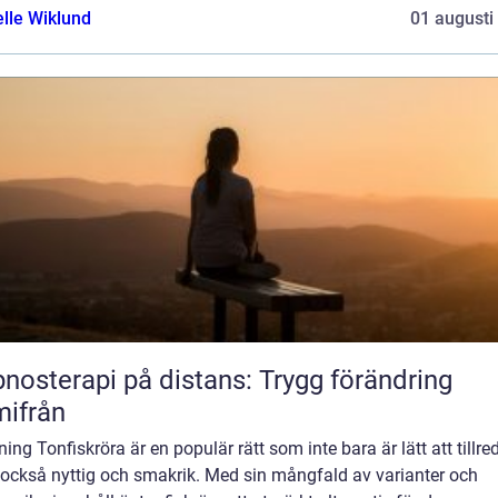
elle Wiklund
01 augusti
nosterapi på distans: Trygg förändring
ifrån
ning Tonfiskröra är en populär rätt som inte bara är lätt att tillre
 också nyttig och smakrik. Med sin mångfald av varianter och