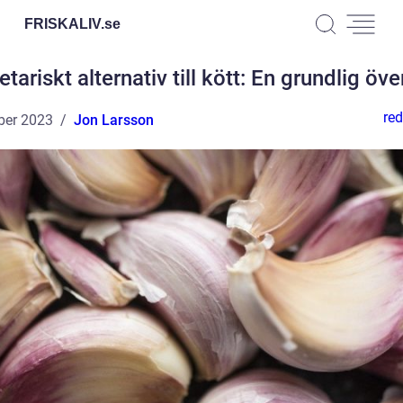
FRISKALIV.
se
tariskt alternativ till kött: En grundlig öve
red
ber 2023
Jon Larsson