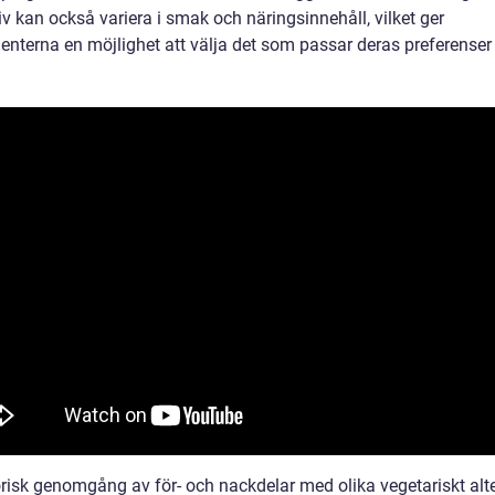
iv kan också variera i smak och näringsinnehåll, vilket ger
nterna en möjlighet att välja det som passar deras preferenser 
orisk genomgång av för- och nackdelar med olika vegetariskt alt