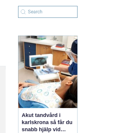
Akut tandvård i
karlskrona så får du
snabb hjälp vid