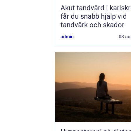
Akut tandvård i karlskro
får du snabb hjälp vid
tandvärk och skador
admin
03 au