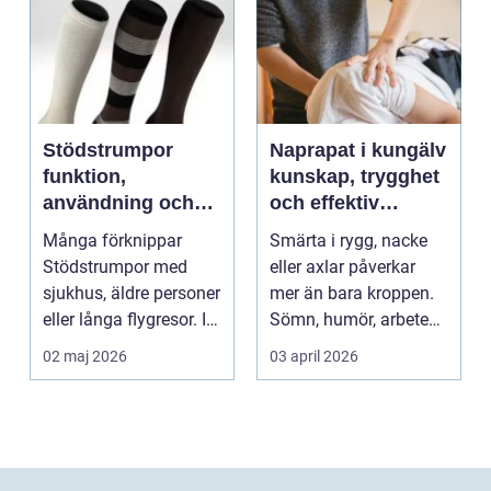
Stödstrumpor
Naprapat i kungälv
funktion,
kunskap, trygghet
användning och
och effektiv
hur du väljer rätt
smärtlindring
Många förknippar
Smärta i rygg, nacke
Stödstrumpor med
eller axlar påverkar
sjukhus, äldre personer
mer än bara kroppen.
eller långa flygresor. I
Sömn, humör, arbete
verkligheten är d...
och vardag blir l...
02 maj 2026
03 april 2026