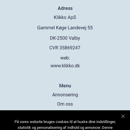
Adress
web:
www.klikko.dk
Menu
Annonsering
Om oss
Cookies
På vores website bruges cookies til at huske dine indstillinger,
Kontakta oss
statistik og personalisering af indhold og annoncer. Denne