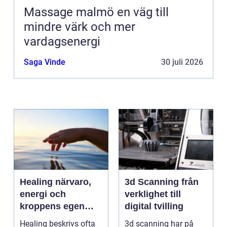
Massage malmö en väg till
mindre värk och mer
vardagsenergi
Saga Vinde
30 juli 2026
Healing närvaro,
3d Scanning från
energi och
verklighet till
kroppens egen
digital tvilling
förmåga att läka
Healing beskrivs ofta
3d scanning har på