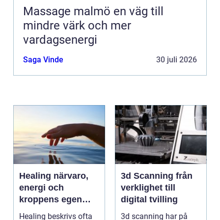
Massage malmö en väg till
mindre värk och mer
vardagsenergi
Saga Vinde
30 juli 2026
Healing närvaro,
3d Scanning från
energi och
verklighet till
kroppens egen
digital tvilling
förmåga att läka
Healing beskrivs ofta
3d scanning har på