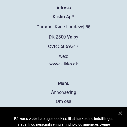
Adress
web:
www.klikko.dk
Menu
Annonsering
Om oss
Cookies
På vores website bruges cookies til at huske dine indstillinger,
Kontakta oss
statistik og personalisering af indhold og annoncer. Denne