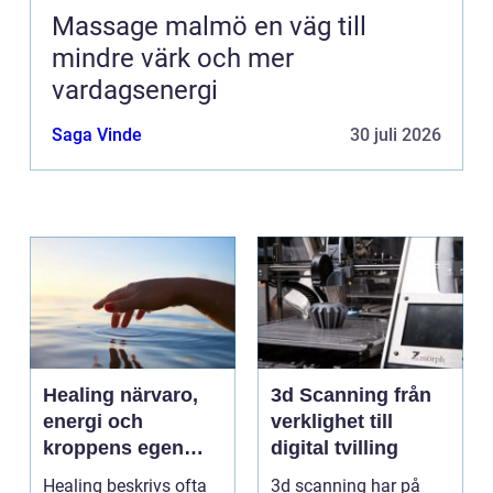
Massage malmö en väg till
mindre värk och mer
vardagsenergi
Saga Vinde
30 juli 2026
Healing närvaro,
3d Scanning från
energi och
verklighet till
kroppens egen
digital tvilling
förmåga att läka
Healing beskrivs ofta
3d scanning har på