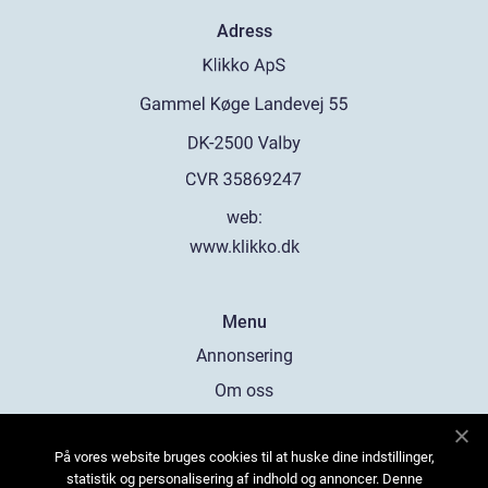
Adress
web:
www.klikko.dk
Menu
Annonsering
Om oss
Cookies
På vores website bruges cookies til at huske dine indstillinger,
Kontakta oss
statistik og personalisering af indhold og annoncer. Denne