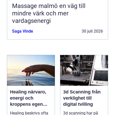
Massage malmö en väg till
mindre värk och mer
vardagsenergi
Saga Vinde
30 juli 2026
Healing närvaro,
3d Scanning från
energi och
verklighet till
kroppens egen
digital tvilling
förmåga att läka
Healing beskrivs ofta
3d scanning har på