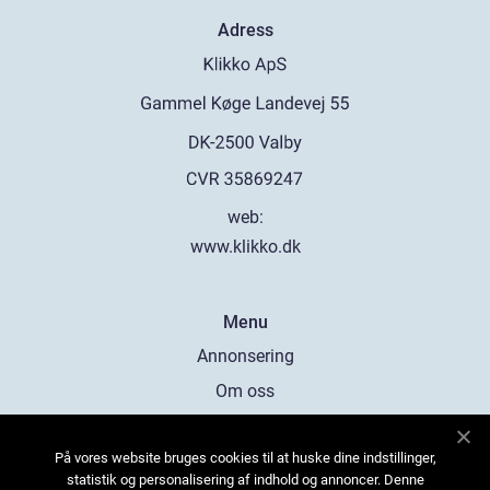
Adress
web:
www.klikko.dk
Menu
Annonsering
Om oss
Cookies
På vores website bruges cookies til at huske dine indstillinger,
Kontakta oss
statistik og personalisering af indhold og annoncer. Denne