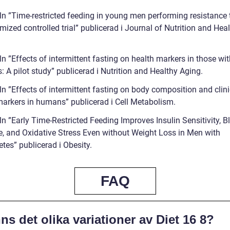
ln ”Time-restricted feeding in young men performing resistance t
ized controlled trial” publicerad i Journal of Nutrition and Hea
ln ”Effects of intermittent fasting on health markers in those wit
: A pilot study” publicerad i Nutrition and Healthy Aging.
ln ”Effects of intermittent fasting on body composition and clini
markers in humans” publicerad i Cell Metabolism.
ln ”Early Time-Restricted Feeding Improves Insulin Sensitivity, B
e, and Oxidative Stress Even without Weight Loss in Men with
tes” publicerad i Obesity.
FAQ
ns det olika variationer av Diet 16 8?