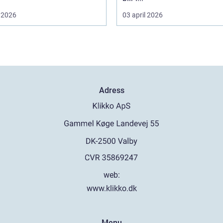
 2026
03 april 2026
Adress
web:
www.klikko.dk
Menu