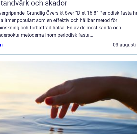
 tandvärk och skador
ergripande, Grundlig Översikt över ”Diet 16 8” Periodisk fasta h
t alltmer populärt som en effektiv och hållbar metod för
minskning och förbättrad hälsa. En av de mest kända och
ndersökta metoderna inom periodisk fasta...
n
03 augusti