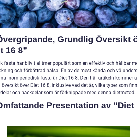
Övergripande, Grundlig Översikt 
t 16 8”
k fasta har blivit alltmer populärt som en effektiv och hållbar m
skning och förbättrad hälsa. En av de mest kända och välunder
na inom periodisk fasta är Diet 16 8. Den här artikeln kommer a
 översikt över Diet 16 8, inklusive vad det är, vilka typer som fin
ördelar och nackdelar som är förknippade med denna dietmetod.
Omfattande Presentation av ”Diet