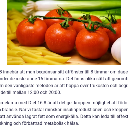
 8 innebär att man begränsar sitt ätfönster till 8 timmar om dag
under de resterande 16 timmarna. Det finns olika sätt att genomf
en den vanligaste metoden är att hoppa över frukosten och beg
nde till mellan 12:00 och 20:00.
rdelarna med Diet 16 8 är att det ger kroppen möjlighet att förb
m bränsle. När vi fastar minskar insulinproduktionen och kroppe
l att använda lagrat fett som energikälla. Detta kan leda till effekt
skning och förbättrad metabolisk hälsa.