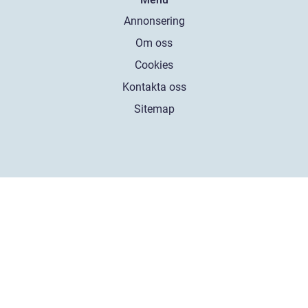
Annonsering
Om oss
Cookies
Kontakta oss
Sitemap