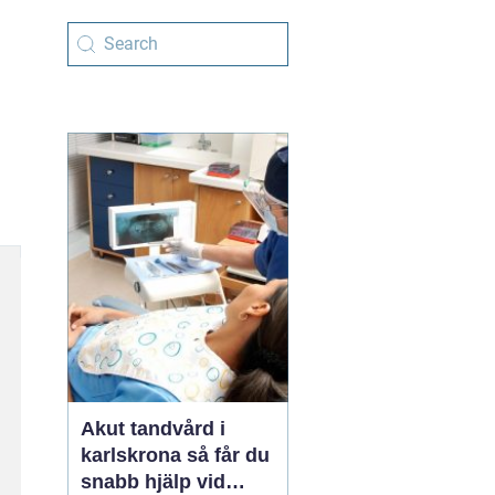
Akut tandvård i
karlskrona så får du
snabb hjälp vid