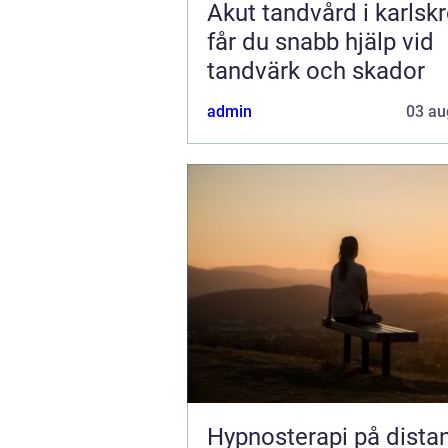
Akut tandvård i karlskro
får du snabb hjälp vid
tandvärk och skador
admin
03 au
Hypnosterapi på dista