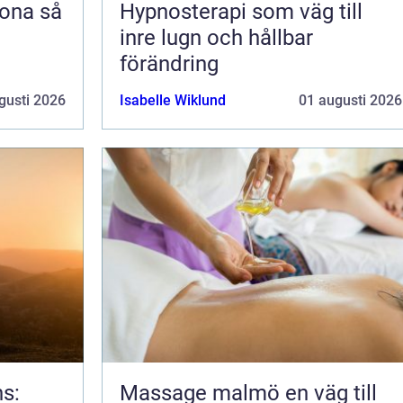
na så
Hypnosterapi som väg till
inre lugn och hållbar
förändring
gusti 2026
Isabelle Wiklund
01 augusti 2026
ns:
Massage malmö en väg till