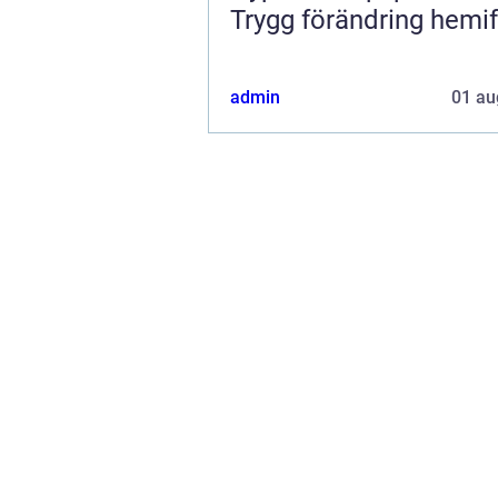
Trygg förändring hemi
admin
01 au