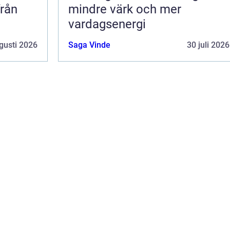
från
mindre värk och mer
vardagsenergi
gusti 2026
Saga Vinde
30 juli 2026