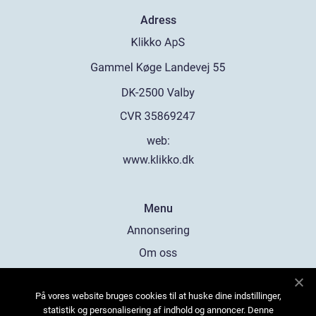
Adress
web:
www.klikko.dk
Menu
Annonsering
Om oss
Cookies
På vores website bruges cookies til at huske dine indstillinger,
Kontakta oss
statistik og personalisering af indhold og annoncer. Denne