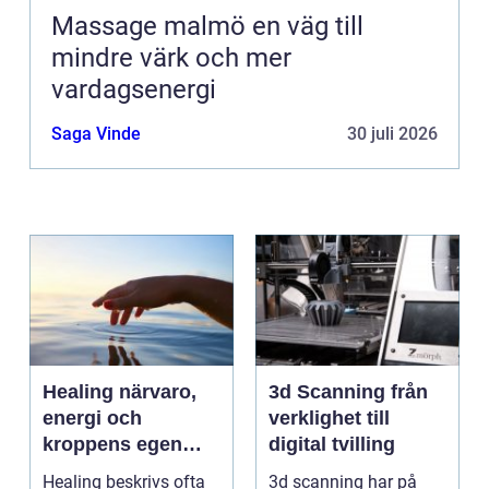
Massage malmö en väg till
mindre värk och mer
vardagsenergi
Saga Vinde
30 juli 2026
Healing närvaro,
3d Scanning från
energi och
verklighet till
kroppens egen
digital tvilling
förmåga att läka
Healing beskrivs ofta
3d scanning har på