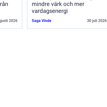
från
mindre värk och mer
vardagsenergi
gusti 2026
Saga Vinde
30 juli 2026