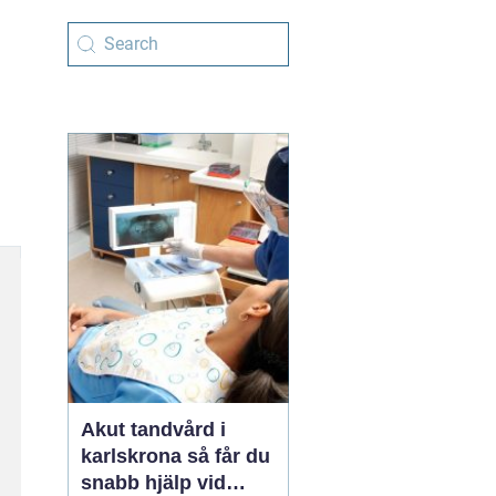
Akut tandvård i
karlskrona så får du
snabb hjälp vid