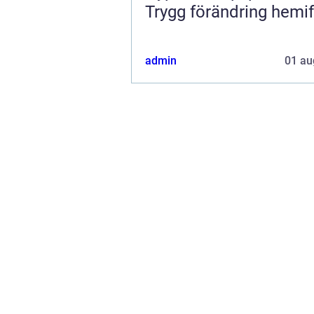
Trygg förändring hemi
admin
01 au