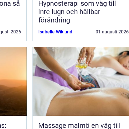
na så
Hypnosterapi som väg till
inre lugn och hållbar
förändring
gusti 2026
Isabelle Wiklund
01 augusti 2026
ns:
Massage malmö en väg till