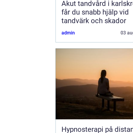
Akut tandvård i karlskro
får du snabb hjälp vid
tandvärk och skador
admin
03 au
Hypnosterapi på dista