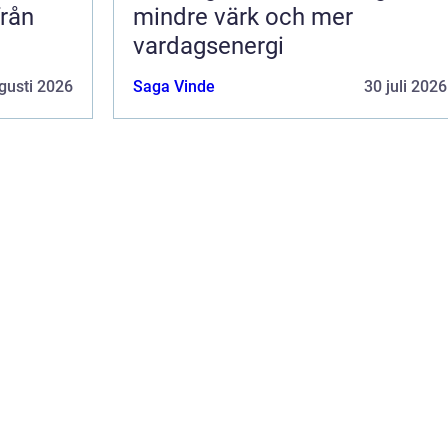
från
mindre värk och mer
vardagsenergi
gusti 2026
Saga Vinde
30 juli 2026