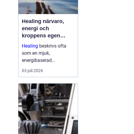
Healing närvaro,
energi och
kroppens egen
förmåga att läka
Healing
beskrivs ofta
som en mjuk,
energibaserad
behandlingsmetod som
03 juli 2026
stödjer kroppens egen
läkningsprocess. Fokus
ligger på balans, lugn
och ökad närvaro
snarare än snabba
mirakel. Många som
provar upplever ...