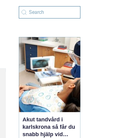
Akut tandvård i
karlskrona så får du
snabb hjälp vid