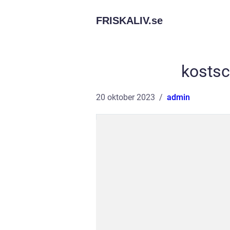
FRISKALIV.
se
kostsc
20 oktober 2023
admin