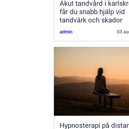
Akut tandvård i karlskro
får du snabb hjälp vid
tandvärk och skador
admin
03 au
Hypnosterapi på dista