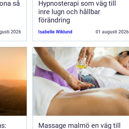
na så
Hypnosterapi som väg till
inre lugn och hållbar
förändring
gusti 2026
Isabelle Wiklund
01 augusti 2026
ns:
Massage malmö en väg till