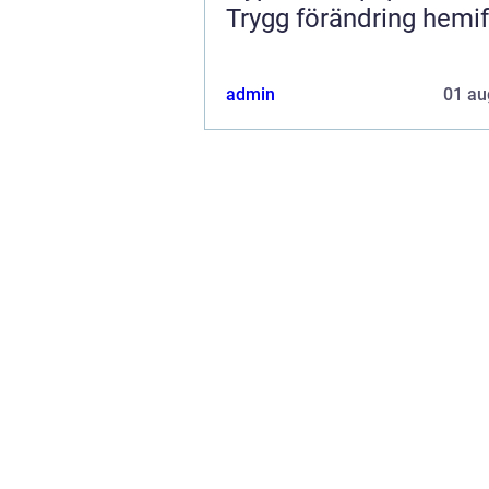
Trygg förändring hemi
admin
01 au