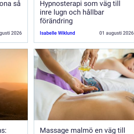
na så
Hypnosterapi som väg till
inre lugn och hållbar
förändring
gusti 2026
Isabelle Wiklund
01 augusti 2026
ns:
Massage malmö en väg till