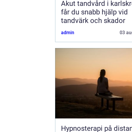
Akut tandvård i karlskro
får du snabb hjälp vid
tandvärk och skador
admin
03 au
Hypnosterapi på dista