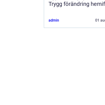
Trygg förändring hemi
admin
01 au