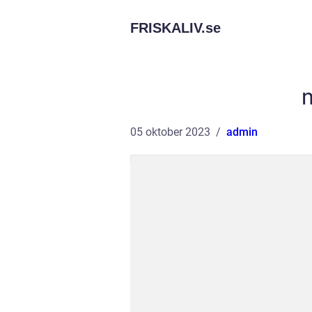
FRISKALIV.
se
n
05 oktober 2023
admin