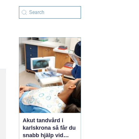
Akut tandvård i
karlskrona så får du
snabb hjälp vid