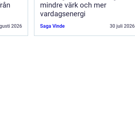
från
mindre värk och mer
vardagsenergi
gusti 2026
Saga Vinde
30 juli 2026