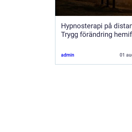
Hypnosterapi på dista
Trygg förändring hemi
admin
01 au