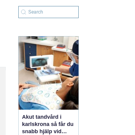
Akut tandvård i
karlskrona så får du
snabb hjälp vid