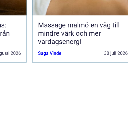
ns:
Massage malmö en väg till
från
mindre värk och mer
vardagsenergi
gusti 2026
Saga Vinde
30 juli 2026