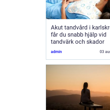
Akut tandvård i karlskro
får du snabb hjälp vid
tandvärk och skador
admin
03 au