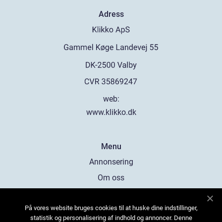
Adress
web:
www.klikko.dk
Menu
Annonsering
Om oss
Cookies
På vores website bruges cookies til at huske dine indstillinger,
Kontakta oss
statistik og personalisering af indhold og annoncer. Denne