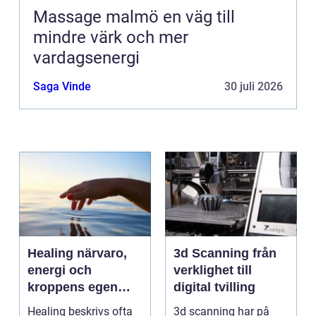
Massage malmö en väg till
mindre värk och mer
vardagsenergi
Saga Vinde
30 juli 2026
Healing närvaro,
3d Scanning från
energi och
verklighet till
kroppens egen
digital tvilling
förmåga att läka
Healing beskrivs ofta
3d scanning har på