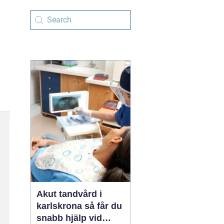
Akut tandvård i
karlskrona så får du
snabb hjälp vid