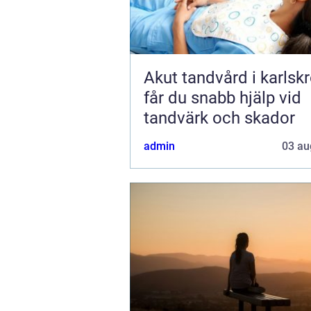
Akut tandvård i karlskro
får du snabb hjälp vid
tandvärk och skador
admin
03 au