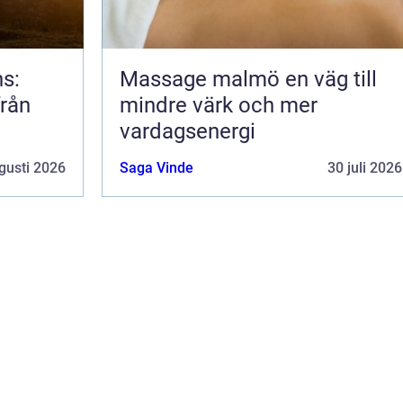
ns:
Massage malmö en väg till
från
mindre värk och mer
vardagsenergi
gusti 2026
Saga Vinde
30 juli 2026