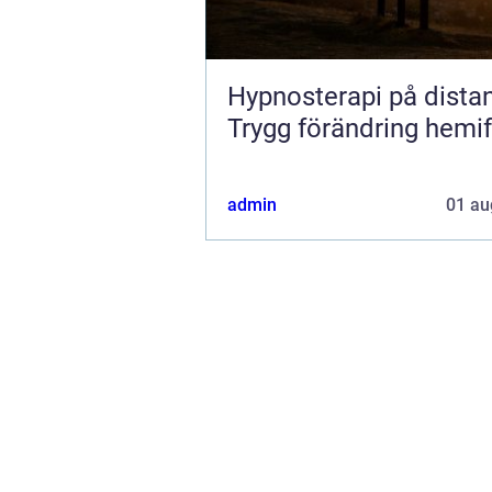
Hypnosterapi på dista
Trygg förändring hemi
admin
01 au