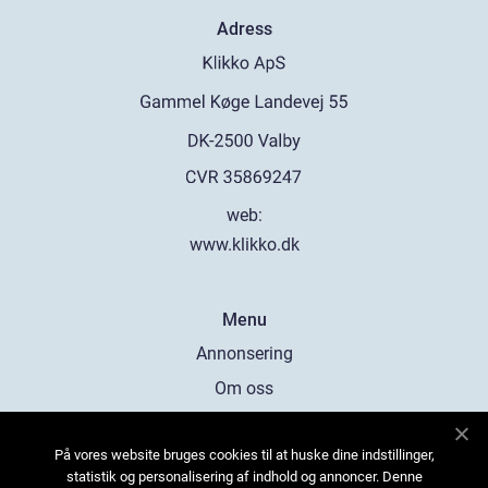
Adress
web:
www.klikko.dk
Menu
Annonsering
Om oss
Cookies
På vores website bruges cookies til at huske dine indstillinger,
Kontakta oss
statistik og personalisering af indhold og annoncer. Denne