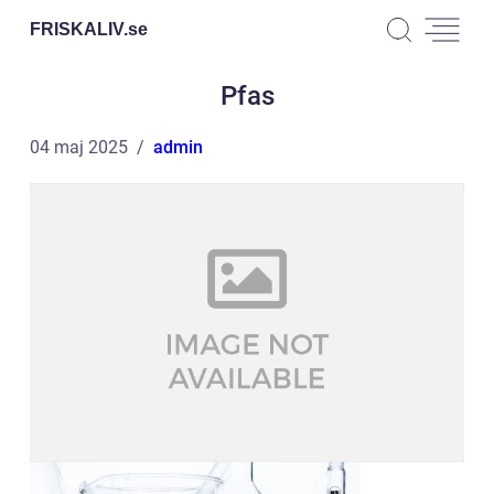
FRISKALIV.
se
Pfas
04 maj 2025
admin