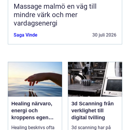
Massage malmö en väg till
mindre värk och mer
vardagsenergi
Saga Vinde
30 juli 2026
Healing närvaro,
3d Scanning från
energi och
verklighet till
kroppens egen
digital tvilling
förmåga att läka
Healing beskrivs ofta
3d scanning har på