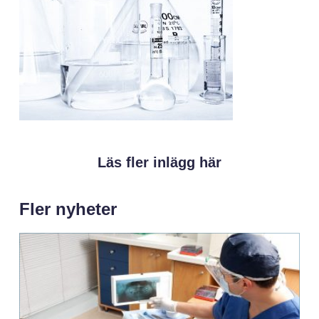
Läs fler inlägg här
Fler nyheter