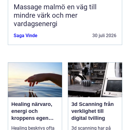
Massage malmö en väg till
mindre värk och mer
vardagsenergi
Saga Vinde
30 juli 2026
Healing närvaro,
3d Scanning från
energi och
verklighet till
kroppens egen
digital tvilling
förmåga att läka
Healing beskrivs ofta
3d scanning har på