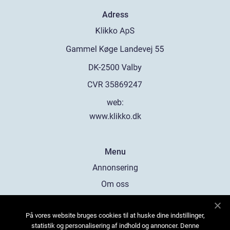
Adress
web:
www.klikko.dk
Menu
Annonsering
Om oss
Cookies
På vores website bruges cookies til at huske dine indstillinger,
Kontakta oss
statistik og personalisering af indhold og annoncer. Denne